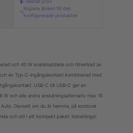
Beställ prov
Kopiera länken till den
konfigurerade produkten
iserad och 40 W snabbladdade och tillverkad av
- och en Typ-C-ingångskontakt kombinerad med
tgångskontakt. USB-C till USB-C ger en
8 W och alla andra anslutningsalternativ max 15
 Auto. Oavsett om du är hemma, på kontoret
anda och stil i ett kompakt paket. Kabellängd: