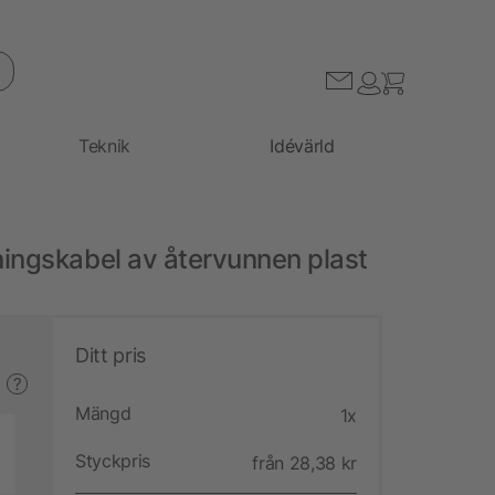
Teknik
Idévärld
ingskabel av återvunnen plast
Ditt pris
?
Mängd
1x
Styckpris
från 28,38 kr