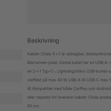
Beskrivning
Kabeln Citala 5-i-1 är utdragbar, datasynkron
återvunnen plast. Denna kabel har en USB-A
en 2-i-1 Typ-C-, Lightning/mikro USB-kombi-u
uteffekt på max 40 W, USB-A till USB-C max 1
W. Kompatibel med både CarPlay och Android
eller resande fot levererar kabeln Citala prest
90 cm.