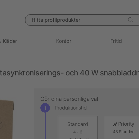
Hitta profilprodukter
& Kläder
Kontor
Fritid
atasynkroniserings- och 40 W snabbladdn
Gör dina personliga val
Produktionstid
Priority
Standard
48 Stunden
4 - 6