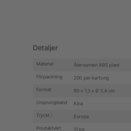
Detaljer
Material
Återvunnen ABS plast
Förpackning
200 per kartong
Format
90 x 1,3 x Ø 5,4 cm
Ursprungsland
Kina
Tryckt i
Europa
Produktvikt
11 kg