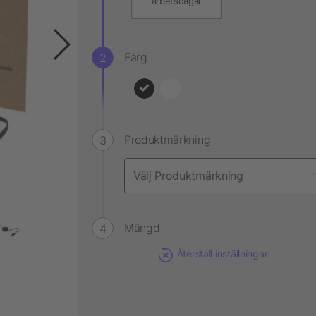
arbetsdagar
Färg
Produktmärkning
Mängd
Återställ inställningar