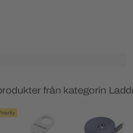
rodukter från kategorin Lad
Priority