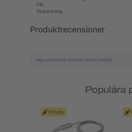
inkl.
förpackning
Produktrecensioner
Inga recensioner ännu för denna produkt.
Populära p
Priority