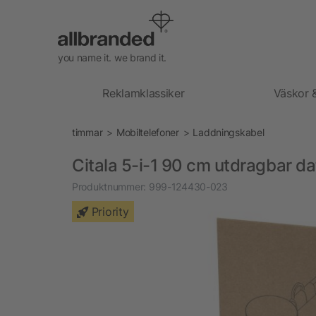
you name it. we brand it.
Reklamklassiker
Väskor 
timmar
Mobiltelefoner
Laddningskabel
Citala 5-i-1 90 cm utdragbar d
Produktnummer:
999-124430-023
Priority