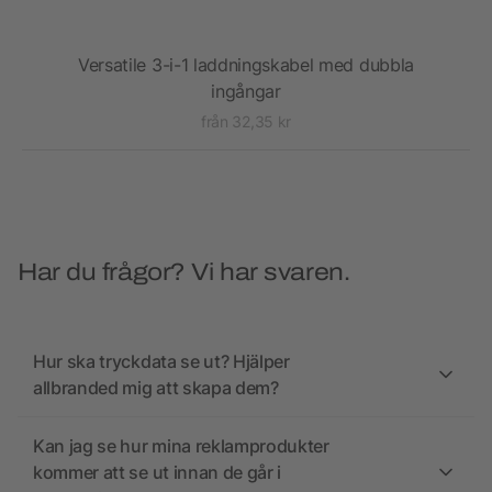
r
Versatile 3-i-1 laddningskabel med dubbla
ingångar
från 32,35 kr
Har du frågor? Vi har svaren.
Hur ska tryckdata se ut? Hjälper
allbranded mig att skapa dem?
Kan jag se hur mina reklamprodukter
kommer att se ut innan de går i