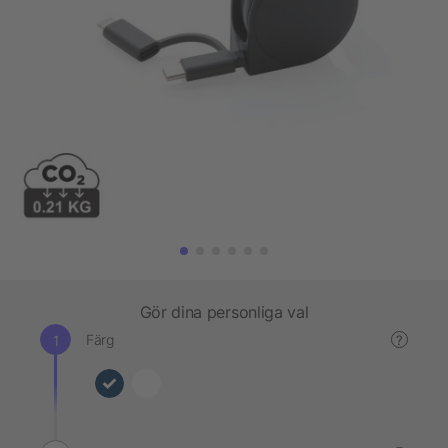
Gör dina personliga val
Färg
?