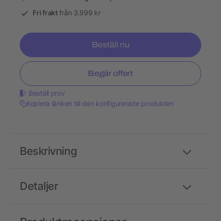
Fri frakt
från 3.999 kr
Beställ nu
Begär offert
Beställ prov
Kopiera länken till den konfigurerade produkten
Beskrivning
Detaljer