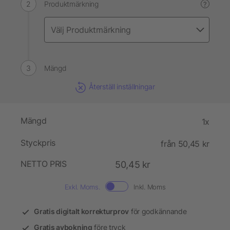
Produktmärkning
?
Mängd
Återställ inställningar
Mängd
1x
Styckpris
från 50,45 kr
NETTO PRIS
50,45 kr
Exkl. Moms.
Inkl. Moms
Gratis digitalt korrekturprov
för godkännande
Gratis avbokning
före tryck