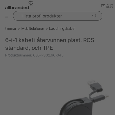
Hitta profilprodukter
timmar
Mobiltelefoner
Laddningskabel
6-i-1 kabel i återvunnen plast, RCS
standard, och TPE
Produktnummer:
635-P302.66-045