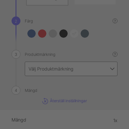
Färg
?
Produktmärkning
?
Mängd
Återställ inställningar
Mängd
1x