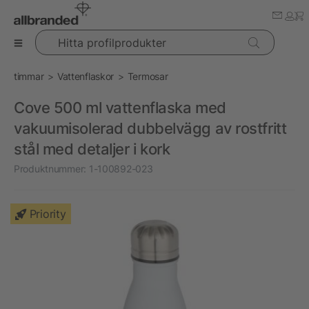
Hitta profilprodukter
timmar
Vattenflaskor
Termosar
Cove 500 ml vattenflaska med
vakuumisolerad dubbelvägg av rostfritt
stål med detaljer i kork
Produktnummer:
1-100892-023
Priority