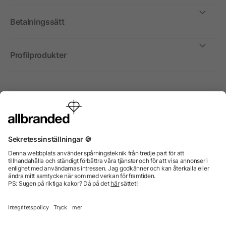
Betalningssätt
Profilprodukter
Internationellt
Vi säljer profilprodukter, reklammedel och presentreklam
enbart till företag, institutioner, föreningar och
organisationer. Alla priser är exkl. moms.