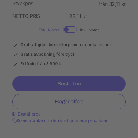
Styckpris
från 32,11 kr
NETTO PRIS
32,11 kr
Exkl. Moms.
Inkl. Moms
Gratis digitalt korrekturprov
för godkännande
Gratis avbokning
före tryck
Fri frakt
från 3.999 kr
Beställ nu
Begär offert
Beställ prov
Kopiera länken till den konfigurerade produkten