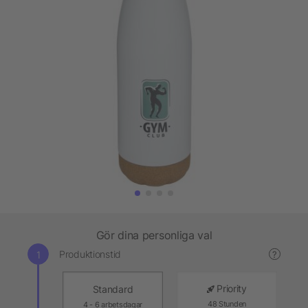
Gör dina personliga val
Produktionstid
?
Priority
Standard
48 Stunden
4 - 6 arbetsdagar