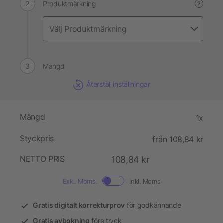
Produktmärkning
?
Mängd
Återställ inställningar
Mängd
1x
Styckpris
från 108,84 kr
NETTO PRIS
108,84 kr
Exkl. Moms.
Inkl. Moms
Gratis digitalt korrekturprov
för godkännande
Gratis avbokning
före tryck