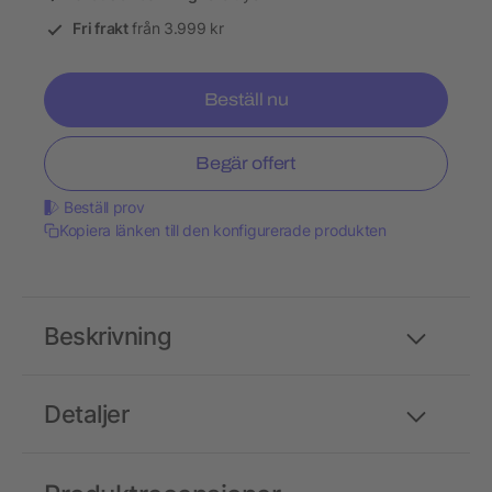
Fri frakt
från 3.999 kr
Beställ nu
Begär offert
Beställ prov
Kopiera länken till den konfigurerade produkten
Beskrivning
Detaljer