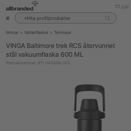
Hitta profilprodukter
timmar
Vattenflaskor
Termosar
VINGA Baltimore trek RCS återvunnet
stål vakuumflaska 600 ML
Produktnummer:
611-V43006-045