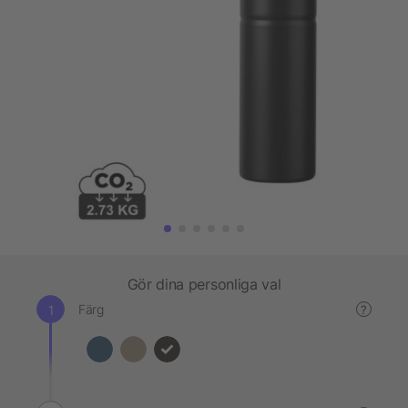
Gör dina personliga val
Färg
?