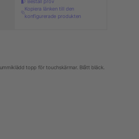
Beställ prov
Kopiera länken till den
konfigurerade produkten
mmiklädd topp för touchskärmar. Blått bläck.