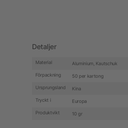
Detaljer
Material
Aluminium, Kautschuk
Förpackning
50 per kartong
Ursprungsland
Kina
Tryckt i
Europa
Produktvikt
10 gr