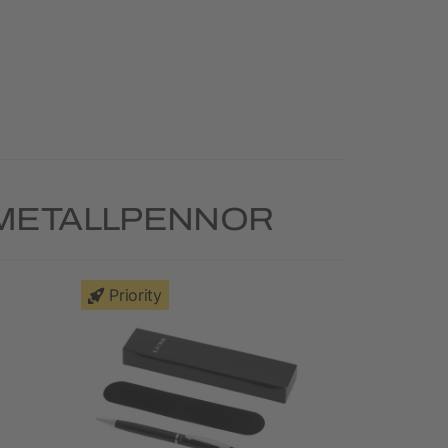
 METALLPENNOR
Priority