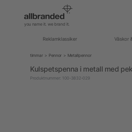
you name it. we brand it.
Reklamklassiker
Väskor 
timmar
Pennor
Metallpennor
Kulspetspenna i metall med pe
Produktnummer:
100-3832-029