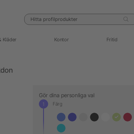
Hitta profilprodukter
& Kläder
Kontor
Fritid
kdon
Gör dina personliga val
Färg