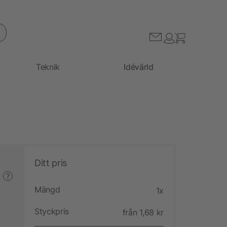
Teknik
Idévärld
Ditt pris
?
Mängd
1x
Styckpris
från 1,68 kr