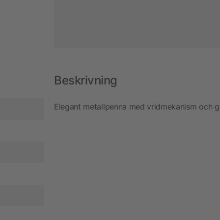
Beskrivning
Elegant metallpenna med vridmekanism och gu