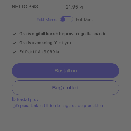
NETTO PRIS
21,95 kr
Exkl. Moms.
Inkl. Moms
Gratis digitalt korrekturprov
för godkännande
Gratis avbokning
före tryck
Fri frakt
från 3.999 kr
Beställ nu
Begär offert
Beställ prov
Kopiera länken till den konfigurerade produkten