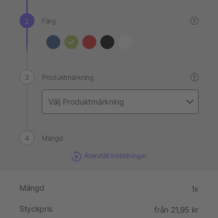
Färg
?
Produktmärkning
?
Mängd
Återställ inställningar
Mängd
1x
Styckpris
från 21,95 kr