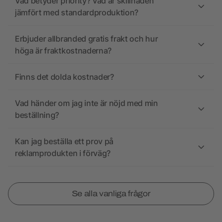
Vad betyder priority? Vad är skillnaden
jämfört med standardproduktion?
Erbjuder allbranded gratis frakt och hur
höga är fraktkostnaderna?
Finns det dolda kostnader?
Vad händer om jag inte är nöjd med min
beställning?
Kan jag beställa ett prov på
reklamprodukten i förväg?
Se alla vanliga frågor