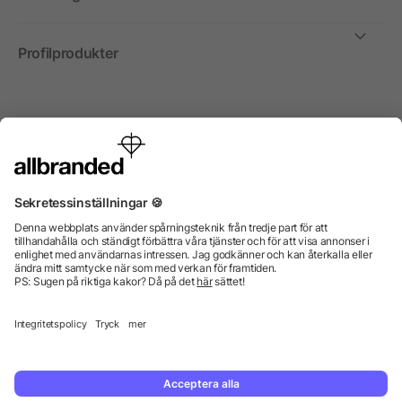
Profilprodukter
Internationellt
Vi säljer profilprodukter, reklammedel och presentreklam
enbart till företag, institutioner, föreningar och
organisationer. Alla priser är exkl. moms.
© 2026 allbranded GmbH.