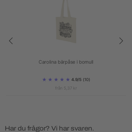
Carolina bärpåse i bomull
4.9/5
(10)
från 5,37 kr
Har du frågor? Vi har svaren.