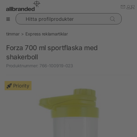
Hitta profilprodukter
timmar
Express reklamartiklar
Forza 700 ml sportflaska med
shakerboll
Produktnummer:
766-100919-023
Priority