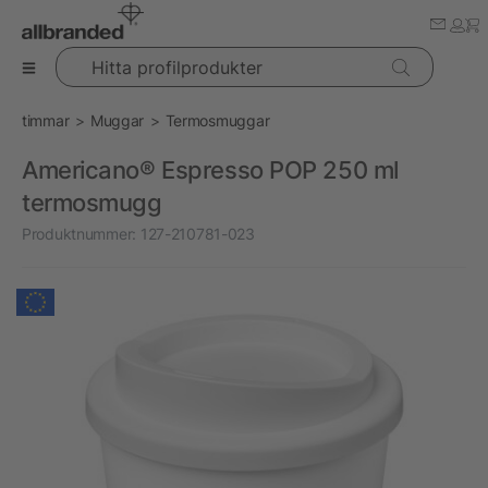
Hitta profilprodukter
timmar
Muggar
Termosmuggar
Americano® Espresso POP 250 ml
termosmugg
Produktnummer:
127-210781-023