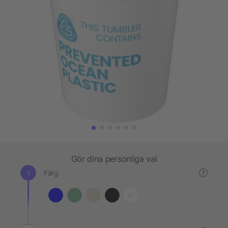
Gör dina personliga val
Färg
?