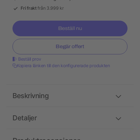
Fri frakt
från 3.999 kr
Beställ nu
Begär offert
Beställ prov
Kopiera länken till den konfigurerade produkten
Beskrivning
Detaljer