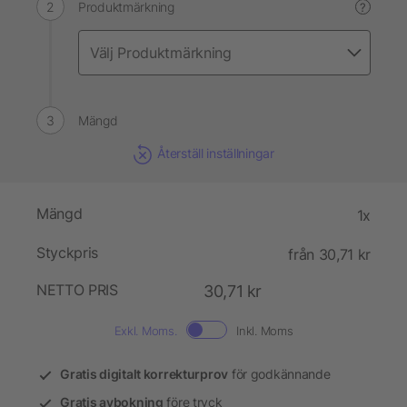
Produktmärkning
?
Mängd
Återställ inställningar
Mängd
1x
Styckpris
från 30,71 kr
NETTO PRIS
30,71 kr
Exkl. Moms.
Inkl. Moms
Gratis digitalt korrekturprov
för godkännande
Gratis avbokning
före tryck