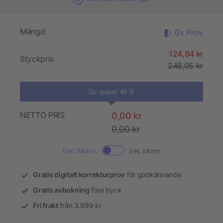
Mängd
0x Prov
124,84 kr
Styckpris
248,05 kr
Du sparar 49 %
NETTO PRIS
0,00 kr
0,00 kr
Exkl. Moms.
Inkl. Moms
Gratis digitalt korrekturprov
för godkännande
Gratis avbokning
före tryck
Fri frakt
från 3.999 kr