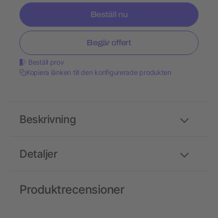
Beställ nu
Begär offert
Beställ prov
Kopiera länken till den konfigurerade produkten
Beskrivning
Detaljer
Produktrecensioner