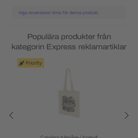
Inga recensioner ännu för denna produkt.
Populära produkter från
kategorin Express reklamartiklar
Priority
Carolina bärpåse i bomull