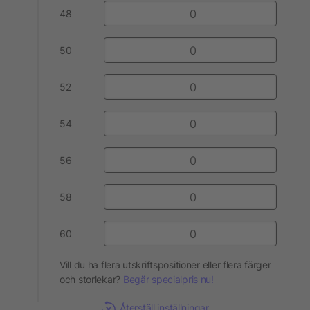
48
50
52
54
56
58
60
Vill du ha flera utskriftspositioner eller flera färger
och storlekar?
Begär specialpris nu!
Återställ inställningar