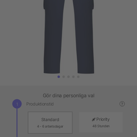
Gör dina personliga val
Produktionstid
?
Priority
Standard
48 Stunden
4 - 6 arbetsdagar