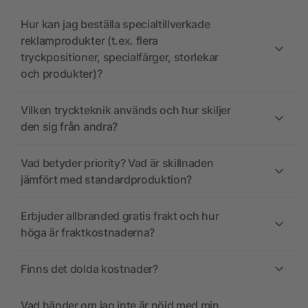
Hur kan jag beställa specialtillverkade
reklamprodukter (t.ex. flera
tryckpositioner, specialfärger, storlekar
och produkter)?
Vilken tryckteknik används och hur skiljer
den sig från andra?
Vad betyder priority? Vad är skillnaden
jämfört med standardproduktion?
Erbjuder allbranded gratis frakt och hur
höga är fraktkostnaderna?
Finns det dolda kostnader?
Vad händer om jag inte är nöjd med min