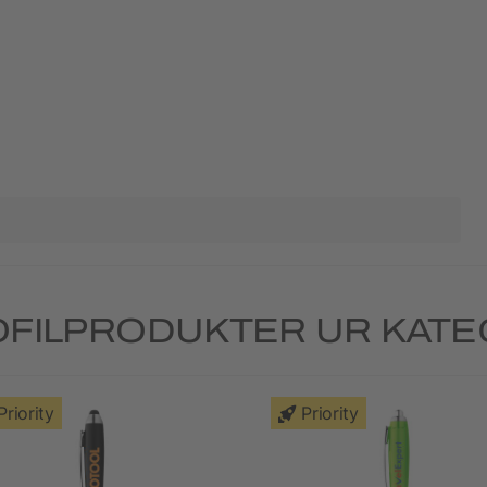
FILPRODUKTER UR KAT
Priority
Priority