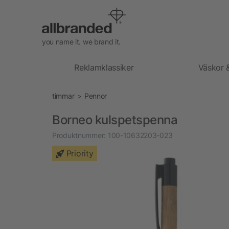
you name it. we brand it.
Reklamklassiker
Väskor 
timmar
Pennor
Borneo kulspetspenna
Produktnummer:
100-10632203-023
Priority