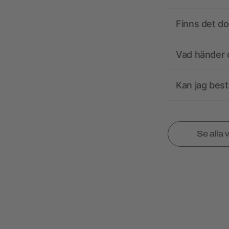
Finns det d
Vad händer o
Kan jag best
Se alla 