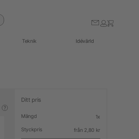
Teknik
Idévärld
Ditt pris
?
Mängd
1x
Styckpris
från 2,80 kr