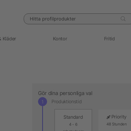
Hitta profilprodukter
& Kläder
Kontor
Fritid
Gör dina personliga val
Produktionstid
Priority
Standard
48 Stunden
4 - 6