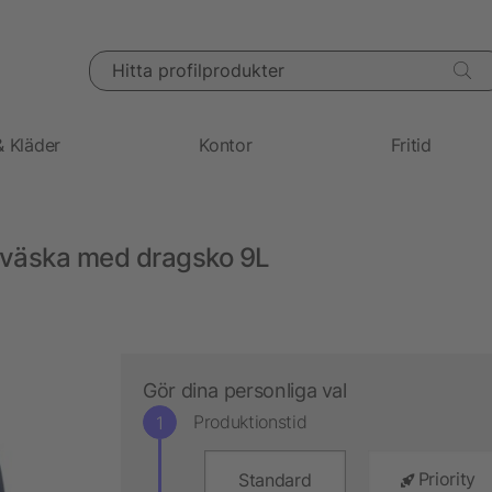
Hitta profilprodukter
& Kläder
Kontor
Fritid
 väska med dragsko 9L
Gör dina personliga val
Produktionstid
Priority
Standard