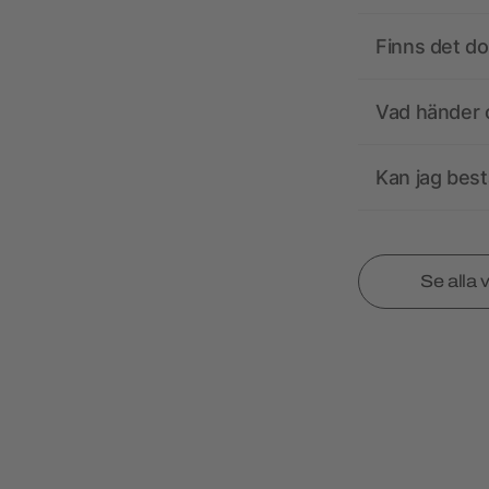
Finns det d
Vad händer o
Kan jag best
Se alla 