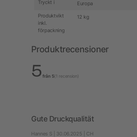
Tryckt i
Europa
Produktvikt
12 kg
inkl.
förpackning
Produktrecensioner
5
från 5
(1 recension)
Gute Druckqualität
Hannes S | 30.06.2025 | CH