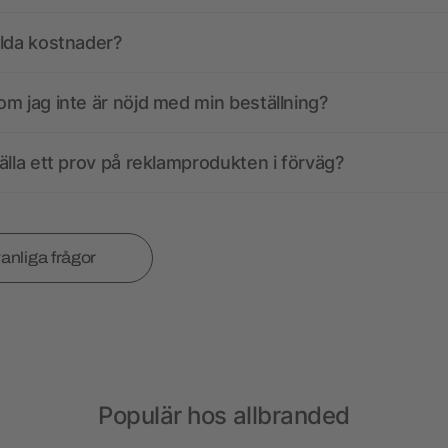
olda kostnader?
m jag inte är nöjd med min beställning?
älla ett prov på reklamprodukten i förväg?
vanliga frågor
Populär hos allbranded