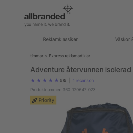
you name it. we brand it.
Reklamklassiker
Väskor 
timmar
Express reklamartiklar
Adventure återvunnen isolerad
|
5/5
1
recension
Produktnummer:
360-120647-023
Priority