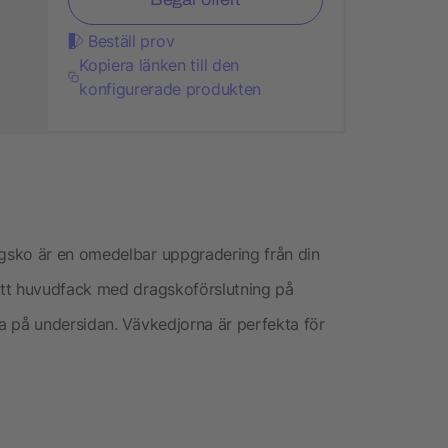
Beställ prov
Kopiera länken till den
konfigurerade produkten
gsko är en omedelbar uppgradering från din
ett huvudfack med dragskoförslutning på
a på undersidan. Vävkedjorna är perfekta för