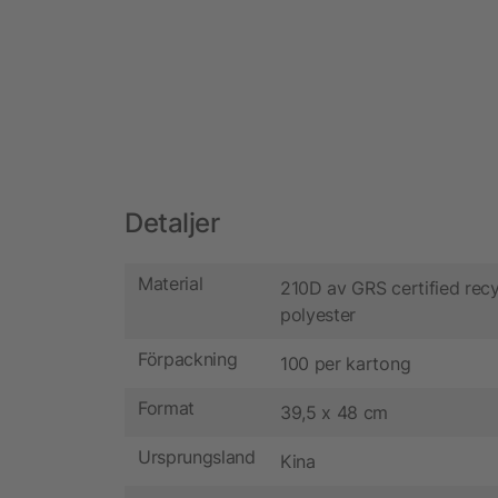
Detaljer
Material
210D av GRS certified rec
polyester
Förpackning
100 per kartong
Format
39,5 x 48 cm
Ursprungsland
Kina