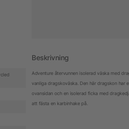
Beskrivning
Adventure återvunnen isolerad väska med dra
ycled
vanliga dragskoväska. Den här dragskon har 
ovansidan och en isolerad ficka med dragkedj
att fästa en karbinhake på.