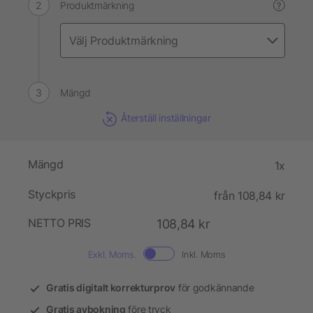
Produktmärkning
?
Mängd
Återställ inställningar
Mängd
1x
Styckpris
från 108,84 kr
NETTO PRIS
108,84 kr
Exkl. Moms.
Inkl. Moms
Gratis digitalt korrekturprov
för godkännande
Gratis avbokning
före tryck