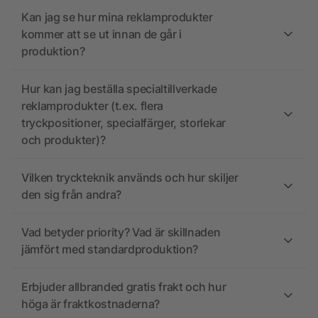
Kan jag se hur mina reklamprodukter
kommer att se ut innan de går i
produktion?
Hur kan jag beställa specialtillverkade
reklamprodukter (t.ex. flera
tryckpositioner, specialfärger, storlekar
och produkter)?
Vilken tryckteknik används och hur skiljer
den sig från andra?
Vad betyder priority? Vad är skillnaden
jämfört med standardproduktion?
Erbjuder allbranded gratis frakt och hur
höga är fraktkostnaderna?