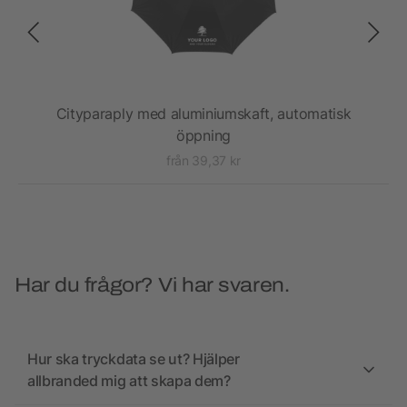
Cityparaply med aluminiumskaft, automatisk
öppning
från 39,37 kr
Har du frågor? Vi har svaren.
Hur ska tryckdata se ut? Hjälper
allbranded mig att skapa dem?