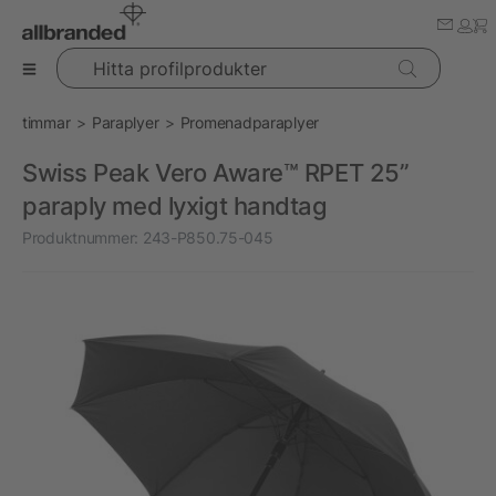
Hitta profilprodukter
timmar
Paraplyer
Promenadparaplyer
Swiss Peak Vero Aware™ RPET 25”
paraply med lyxigt handtag
Produktnummer:
243-P850.75-045