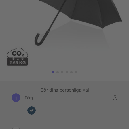
Gör dina personliga val
Färg
?