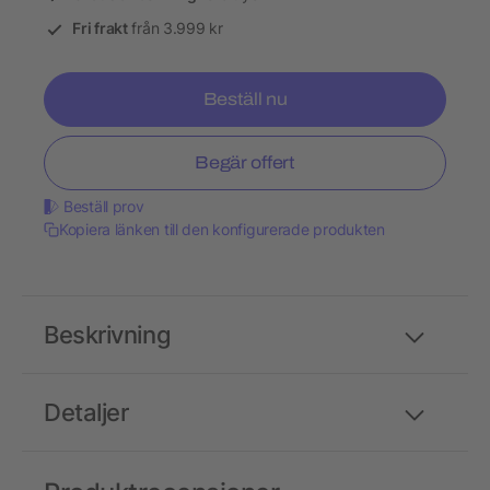
Fri frakt
från 3.999 kr
Beställ nu
Begär offert
Beställ prov
Kopiera länken till den konfigurerade produkten
Beskrivning
Detaljer