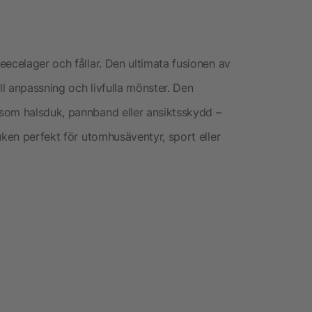
eecelager och fållar. Den ultimata fusionen av
ll anpassning och livfulla mönster. Den
som halsduk, pannband eller ansiktsskydd –
uken perfekt för utomhusäventyr, sport eller