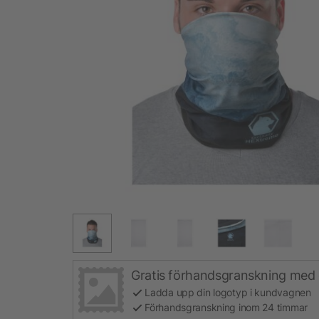
Gratis förhandsgranskning med 
Ladda upp din logotyp i kundvagnen
Förhandsgranskning inom 24 timmar