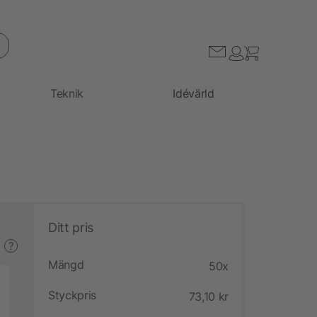
Teknik
Idévärld
Ditt pris
?
Mängd
50x
Styckpris
73,10 kr