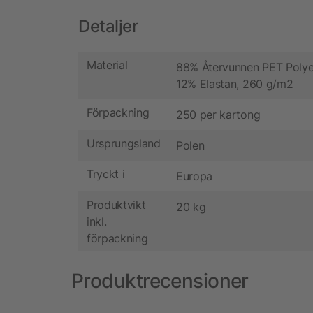
Detaljer
Material
88% Återvunnen PET Polye
12% Elastan, 260 g/m2
Förpackning
250 per kartong
Ursprungsland
Polen
Tryckt i
Europa
Produktvikt
20 kg
inkl.
förpackning
Produktrecensioner