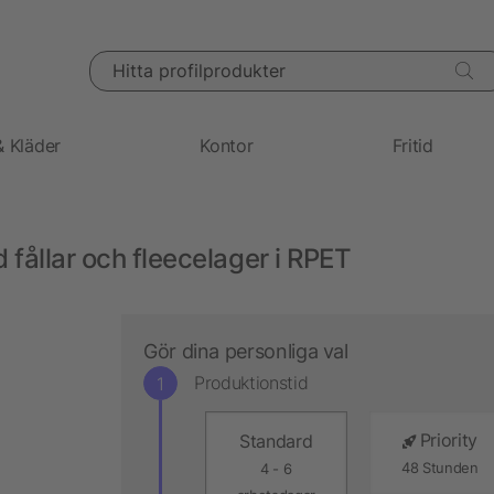
Hitta profilprodukter
& Kläder
Kontor
Fritid
fållar och fleecelager i RPET
Gör dina personliga val
Produktionstid
Priority
Standard
48 Stunden
4 - 6