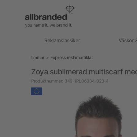
you name it. we brand it.
Reklamklassiker
Väskor 
timmar
Express reklamartiklar
Zoya sublimerad multiscarf med 
Produktnummer:
346-1PL06384-023-4