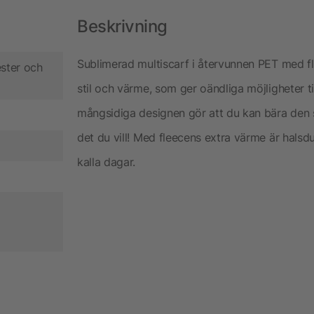
Beskrivning
Sublimerad multiscarf i återvunnen PET med fl
ster och
stil och värme, som ger oändliga möjligheter ti
mångsidiga designen gör att du kan bära den 
det du vill! Med fleecens extra värme är halsd
kalla dagar.