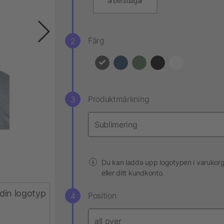
arbetsdagar
Färg
Produktmärkning
Du kan ladda upp logotypen i varukor
eller ditt kundkonto.
din logotyp
Position