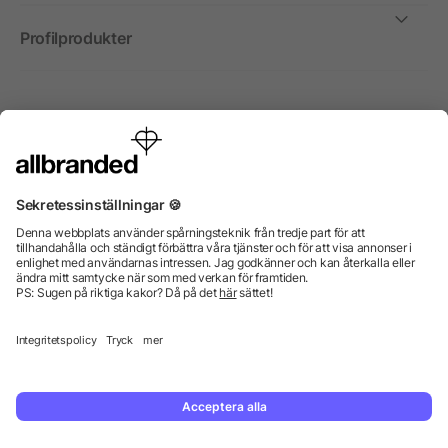
Profilprodukter
Internationellt
Vi säljer profilprodukter, reklammedel och presentreklam
enbart till företag, institutioner, föreningar och
organisationer. Alla priser är exkl. moms.
© 2026 allbranded GmbH.