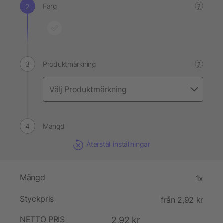
Färg
?
Produktmärkning
?
Mängd
Återställ inställningar
Mängd
1x
Styckpris
från 2,92 kr
NETTO PRIS
2,92 kr