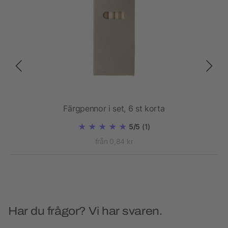
Färgpennor i set, 6 st korta
5/5
(1)
från 0,84 kr
Har du frågor? Vi har svaren.