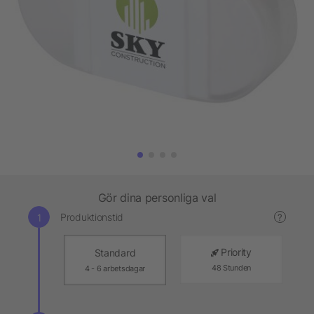
Gör dina personliga val
Produktionstid
?
Priority
Standard
48 Stunden
4 - 6 arbetsdagar