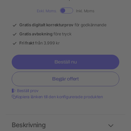
Exkl. Moms.
Inkl. Moms
Gratis digitalt korrekturprov
för godkännande
Gratis avbokning
före tryck
Fri frakt
från 3.999 kr
Beställ nu
Begär offert
Beställ prov
Kopiera länken till den konfigurerade produkten
Beskrivning