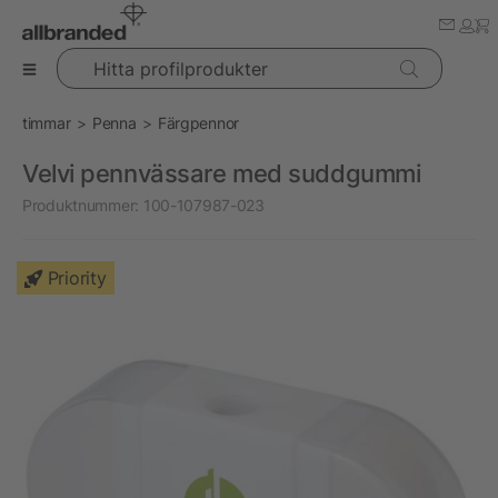
Hitta profilprodukter
timmar
Penna
Färgpennor
Velvi pennvässare med suddgummi
Produktnummer:
100-107987-023
Priority