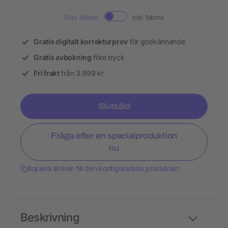
Exkl. Moms.
Inkl. Moms
Gratis digitalt korrekturprov
för godkännande
Gratis avbokning
före tryck
Fri frakt
från 3.999 kr
Slutsåld
Fråga efter en specialproduktion
nu
Kopiera länken till den konfigurerade produkten
Beskrivning