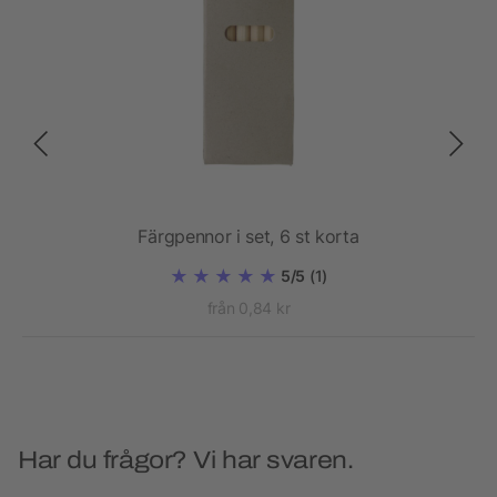
Färgpennor i set, 6 st korta
5/5
(1)
från 0,84 kr
Har du frågor? Vi har svaren.