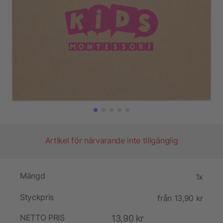
Artikel för närvarande inte tillgänglig
Mängd
1x
Styckpris
från 13,90 kr
NETTO PRIS
13,90 kr