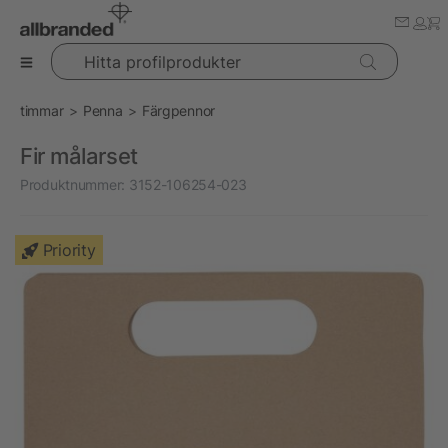
Hitta profilprodukter
timmar
Penna
Färgpennor
Fir målarset
Produktnummer:
3152-106254-023
Priority