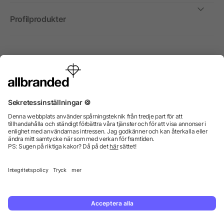
Profilprodukter
Internationellt
Vi säljer profilprodukter, reklammedel och presentreklam
enbart till företag, institutioner, föreningar och
organisationer. Alla priser är exkl. moms.
© 2026 allbranded GmbH.