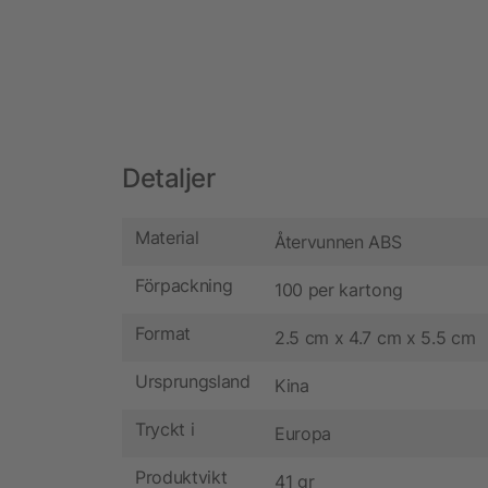
Detaljer
Material
Återvunnen ABS
Förpackning
100 per kartong
Format
2.5 cm x 4.7 cm x 5.5 cm
Ursprungsland
Kina
Tryckt i
Europa
Produktvikt
41 gr