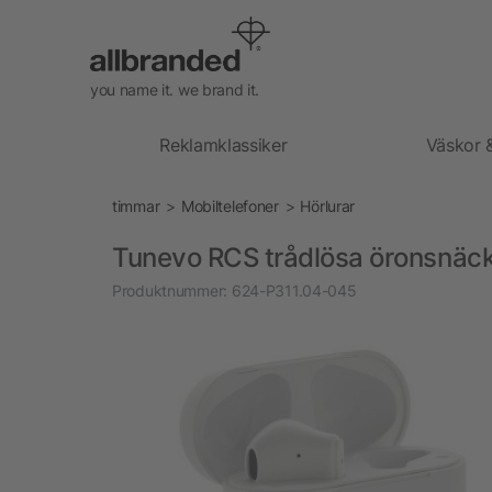
you name it. we brand it.
Reklamklassiker
Väskor 
timmar
Mobiltelefoner
Hörlurar
Tunevo RCS trådlösa öronsnäck
Produktnummer:
624-P311.04-045