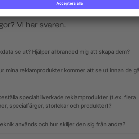
gor? Vi har svaren.
kdata se ut? Hjälper allbranded mig att skapa dem?
ur mina reklamprodukter kommer att se ut innan de går
eställa specialtillverkade reklamprodukter (t.ex. flera
ner, specialfärger, storlekar och produkter)?
teknik används och hur skiljer den sig från andra?