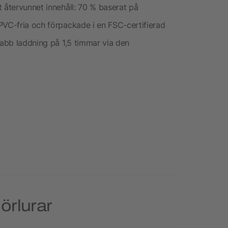
 återvunnet innehåll: 70 % baserat på
PVC-fria och förpackade i en FSC-certifierad
nabb laddning på 1,5 timmar via den
örlurar