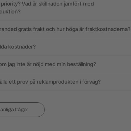
priority? Vad är skillnaden jämfört med
duktion?
branded gratis frakt och hur höga är fraktkostnaderna?
olda kostnader?
m jag inte är nöjd med min beställning?
älla ett prov på reklamprodukten i förväg?
vanliga frågor