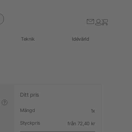
Teknik
Idévärld
Ditt pris
?
Mängd
1x
Styckpris
från 72,40 kr