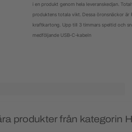
i en produkt genom hela leveranskedjan. Totalt
produktens totala vikt. Dessa öronsnäckor är 
kraftkartong. Upp till 3 timmars speltid och s
medföljande USB-C-kabeln
ra produkter från kategorin H