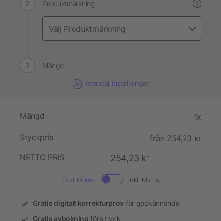
Produktmärkning
?
Mängd
Återställ inställningar
Mängd
1x
Styckpris
från 254,23 kr
NETTO PRIS
254,23 kr
Exkl. Moms.
Inkl. Moms
Gratis digitalt korrekturprov
för godkännande
Gratis avbokning
före tryck