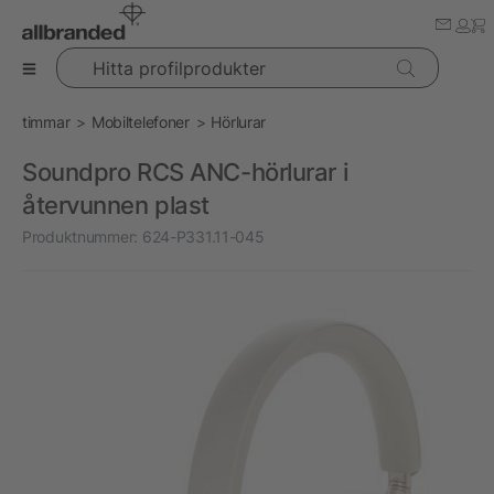
Hitta profilprodukter
timmar
Mobiltelefoner
Hörlurar
Soundpro RCS ANC-hörlurar i
återvunnen plast
Produktnummer:
624-P331.11-045