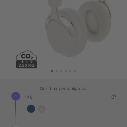
Gör dina personliga val
Färg
?