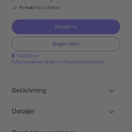
Fri frakt
från 3.999 kr
Beställ nu
Begär offert
Beställ prov
Kopiera länken till den konfigurerade produkten
Beskrivning
Detaljer