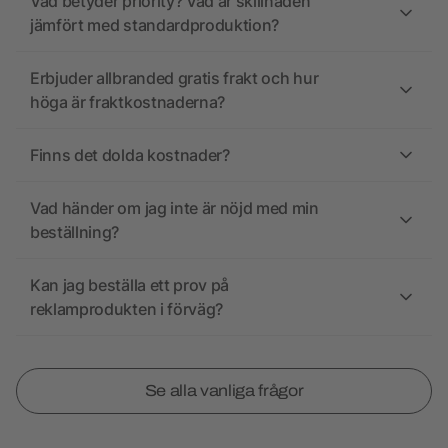
Vad betyder priority? Vad är skillnaden
jämfört med standardproduktion?
Erbjuder allbranded gratis frakt och hur
höga är fraktkostnaderna?
Finns det dolda kostnader?
Vad händer om jag inte är nöjd med min
beställning?
Kan jag beställa ett prov på
reklamprodukten i förväg?
Se alla vanliga frågor