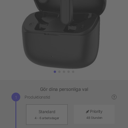
Gör dina personliga val
Produktionstid
?
Priority
Standard
48 Stunden
4 - 6 arbetsdagar