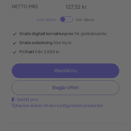
NETTO PRIS
127,52 kr
Exkl. Moms.
Inkl. Moms
Gratis digitalt korrekturprov
för godkännande
Gratis avbokning
före tryck
Fri frakt
från 3.999 kr
Beställ nu
Begär offert
Beställ prov
Kopiera länken till den konfigurerade produkten