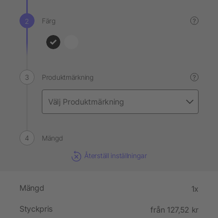
Färg
?
Produktmärkning
?
Mängd
Återställ inställningar
Mängd
1x
Styckpris
från 127,52 kr