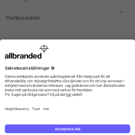
Profilprodukter
Internationellt
Vi säljer profilprodukter, reklammedel och presentreklam
enbart till företag, institutioner, föreningar och
organisationer. Alla priser är exkl. moms.
© 2026 allbranded GmbH.