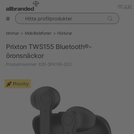
Hitta profilprodukter
timmar
Mobiltelefoner
Hörlurar
Prixton TWS155 Bluetooth®-
öronsnäckor
Produktnummer:
620-2PA156-023
Priority