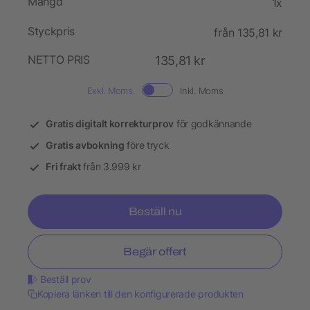
Mängd
1x
Styckpris
från 135,81 kr
NETTO PRIS
135,81 kr
Exkl. Moms.
Inkl. Moms
Gratis digitalt korrekturprov
för godkännande
Gratis avbokning
före tryck
Fri frakt
från 3.999 kr
Beställ nu
Begär offert
Beställ prov
Kopiera länken till den konfigurerade produkten