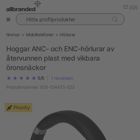
Hitta profilprodukter
timmar
Mobiltelefoner
Hörlurar
Hoggar ANC- och ENC-hörlurar av
återvunnen plast med vikbara
öronsnäckor
5/5
|
1
recension
Produktnummer:
620-124473-023
Priority