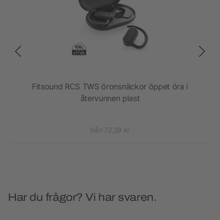
 av
Fitsound RCS TWS öronsnäckor öppet öra i
återvunnen plast
från 72,29 kr
Har du frågor? Vi har svaren.