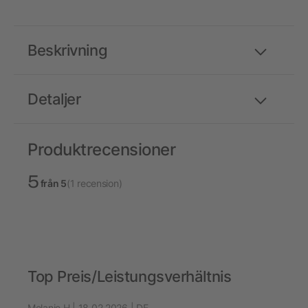
Beskrivning
Detaljer
Produktrecensioner
5
från 5
(1 recension)
Top Preis/Leistungsverhältnis
Melanie H | 18.02.2026 | DE