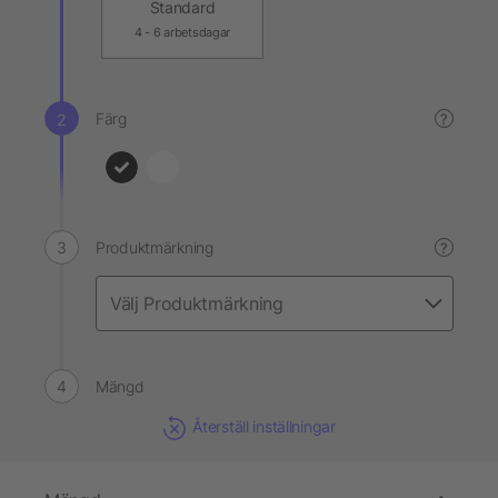
Standard
4 - 6 arbetsdagar
Färg
?
Produktmärkning
?
Mängd
Återställ inställningar