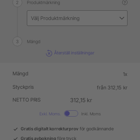
Produktmärkning
?
Mängd
Återställ inställningar
Mängd
1x
Styckpris
från 312,15 kr
NETTO PRIS
312,15 kr
Exkl. Moms.
Inkl. Moms
Gratis digitalt korrekturprov
för godkännande
Gratis avbokning
före tryck