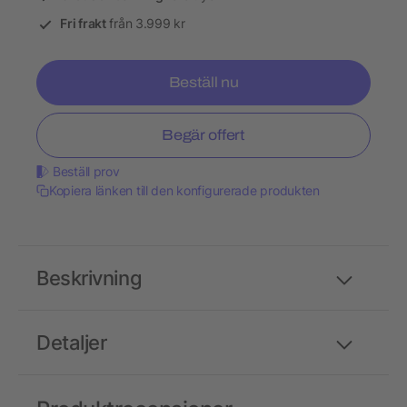
Fri frakt
från 3.999 kr
Beställ nu
Begär offert
Beställ prov
Kopiera länken till den konfigurerade produkten
Beskrivning
Detaljer