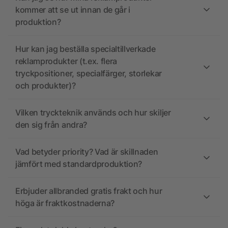
kommer att se ut innan de går i
produktion?
Hur kan jag beställa specialtillverkade
reklamprodukter (t.ex. flera
tryckpositioner, specialfärger, storlekar
och produkter)?
Vilken tryckteknik används och hur skiljer
den sig från andra?
Vad betyder priority? Vad är skillnaden
jämfört med standardproduktion?
Erbjuder allbranded gratis frakt och hur
höga är fraktkostnaderna?