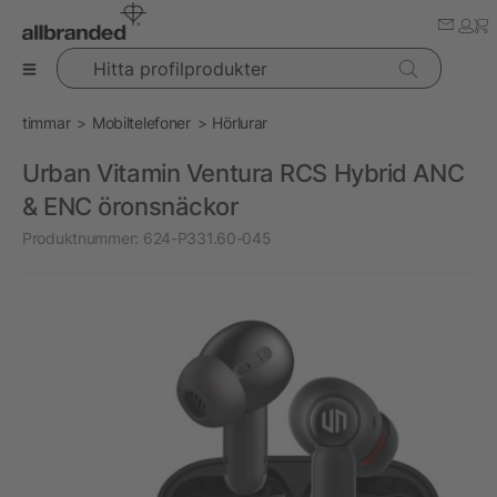
Hitta profilprodukter
timmar
Mobiltelefoner
Hörlurar
Urban Vitamin Ventura RCS Hybrid ANC
& ENC öronsnäckor
Produktnummer:
624-P331.60-045