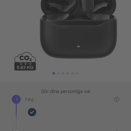
Gör dina personliga val
Färg
?