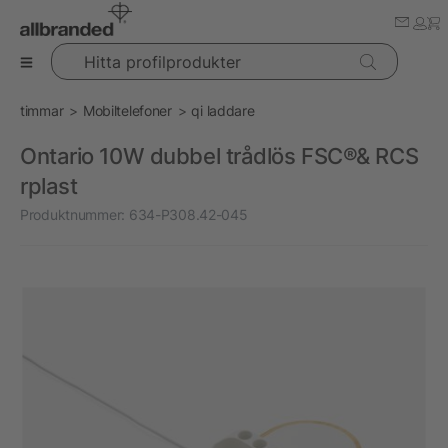
Hitta profilprodukter
timmar
Mobiltelefoner
qi laddare
Ontario 10W dubbel trådlös FSC®& RCS
rplast
Produktnummer:
634-P308.42-045