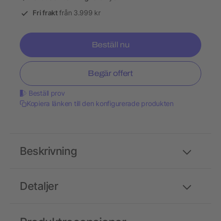
Fri frakt
från 3.999 kr
Beställ nu
Begär offert
Beställ prov
Kopiera länken till den konfigurerade produkten
Beskrivning
Detaljer