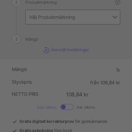
Produktmärkning
?
Mängd
Återställ inställningar
Mängd
1x
Styckpris
från 108,84 kr
NETTO PRIS
108,84 kr
Exkl. Moms.
Inkl. Moms
Gratis digitalt korrekturprov
för godkännande
Gratis avbokning
före tryck