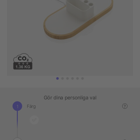
Gör dina personliga val
Färg
?