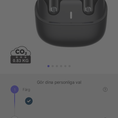
Gör dina personliga val
Färg
?