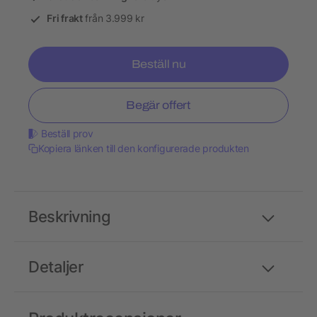
Fri frakt
från 3.999 kr
Beställ nu
Begär offert
Beställ prov
Kopiera länken till den konfigurerade produkten
Beskrivning
Detaljer