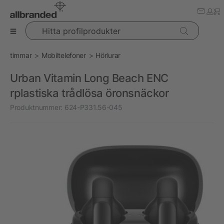
Hitta profilprodukter
timmar
Mobiltelefoner
Hörlurar
Urban Vitamin Long Beach ENC
rplastiska trådlösa öronsnäckor
Produktnummer:
624-P331.56-045