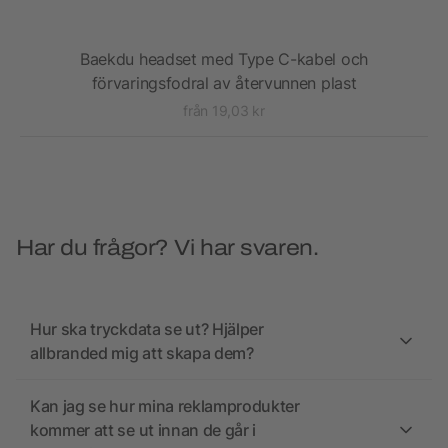
Baekdu headset med Type C-kabel och
förvaringsfodral av återvunnen plast
från 19,03 kr
Har du frågor? Vi har svaren.
Hur ska tryckdata se ut? Hjälper
allbranded mig att skapa dem?
Kan jag se hur mina reklamprodukter
kommer att se ut innan de går i