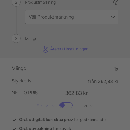
Produktmärkning
?
Mängd
Återställ inställningar
Mängd
1x
Styckpris
från 362,83 kr
NETTO PRIS
362,83 kr
Exkl. Moms.
Inkl. Moms
Gratis digitalt korrekturprov
för godkännande
Gratis avbokning
före tryck