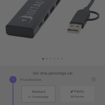
Gör dina personliga val
Produktionstid
?
Priority
Standard
48 Stunden
4 - 6 arbetsdagar