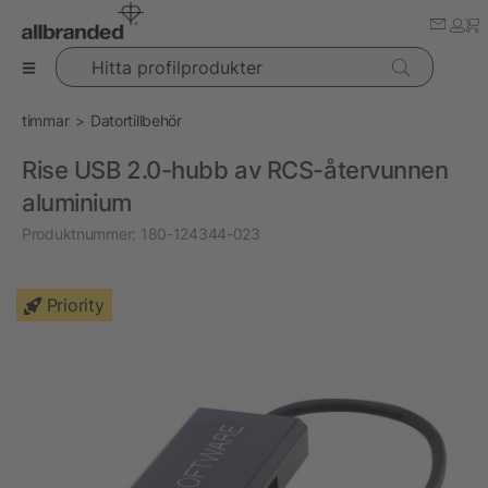
Hitta profilprodukter
timmar
Datortillbehör
Rise USB 2.0-hubb av RCS-återvunnen
aluminium
Produktnummer:
180-124344-023
Priority