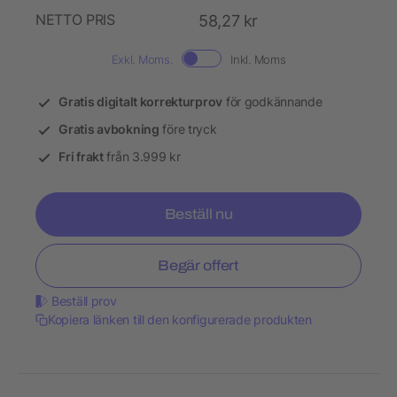
NETTO PRIS
58,27 kr
Exkl. Moms.
Inkl. Moms
Gratis digitalt korrekturprov
för godkännande
Gratis avbokning
före tryck
Fri frakt
från 3.999 kr
Beställ nu
Begär offert
Beställ prov
Kopiera länken till den konfigurerade produkten