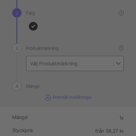
Färg
?
Produktmärkning
?
Mängd
Återställ inställningar
Mängd
1x
Styckpris
från 58,27 kr