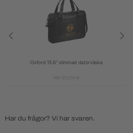
.6"
Oxford 15.6" slimmad datorväska
från 213,70 kr
Har du frågor? Vi har svaren.