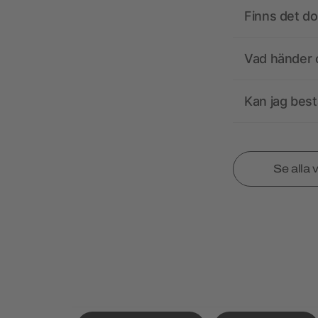
Finns det d
Vad händer o
Kan jag best
Se alla 