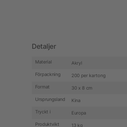
Detaljer
Material
Akryl
Förpackning
200 per kartong
Format
30 x 8 cm
Ursprungsland
Kina
Tryckt i
Europa
Produktvikt
13 kg