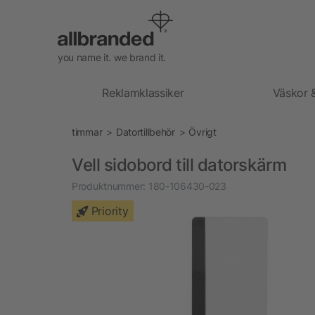
you name it. we brand it.
Reklamklassiker
Väskor 
timmar
Datortillbehör
Övrigt
Vell sidobord till datorskärm
Produktnummer:
180-106430-023
Priority