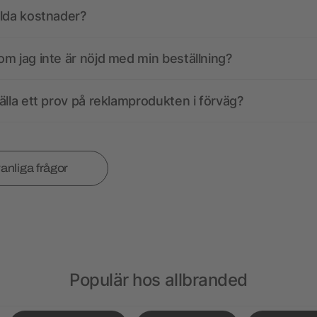
olda kostnader?
m jag inte är nöjd med min beställning?
älla ett prov på reklamprodukten i förväg?
vanliga frågor
Populär hos allbranded