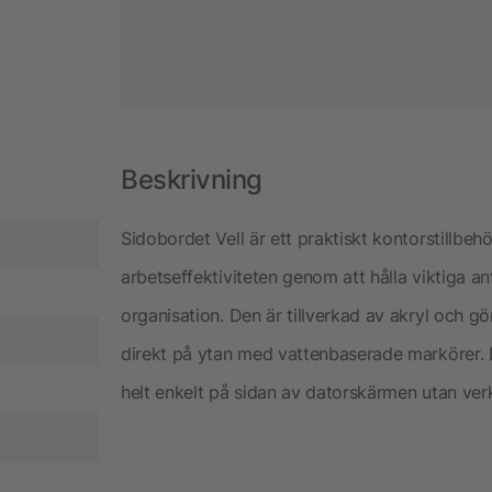
Beskrivning
Sidobordet Vell är ett praktiskt kontorstillbehör
arbetseffektiviteten genom att hålla viktiga a
organisation. Den är tillverkad av akryl och gör 
direkt på ytan med vattenbaserade markörer. 
helt enkelt på sidan av datorskärmen utan verk