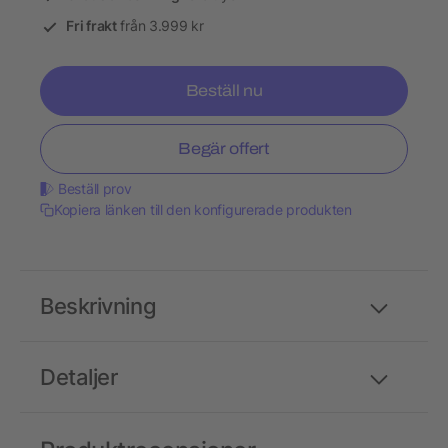
Fri frakt
från 3.999 kr
Beställ nu
Begär offert
Beställ prov
Kopiera länken till den konfigurerade produkten
Beskrivning
Detaljer