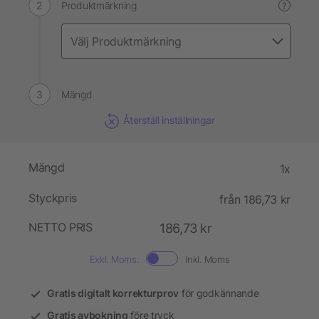
Produktmärkning
?
Mängd
Återställ inställningar
Mängd
1x
Styckpris
från 186,73 kr
NETTO PRIS
186,73 kr
Exkl. Moms.
Inkl. Moms
Gratis digitalt korrekturprov
för godkännande
Gratis avbokning
före tryck