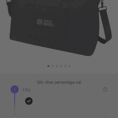
Gör dina personliga val
Färg
?