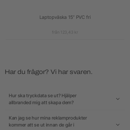
ng
Laptopväska 15” PVC fri
från 123,43 kr
Har du frågor? Vi har svaren.
Hur ska tryckdata se ut? Hjälper
allbranded mig att skapa dem?
Kan jag se hur mina reklamprodukter
kommer att se ut innan de går i