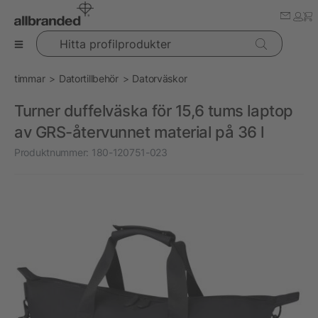
Hitta profilprodukter
timmar
Datortillbehör
Datorväskor
Turner duffelväska för 15,6 tums laptop
av GRS-återvunnet material på 36 l
Produktnummer:
180-120751-023