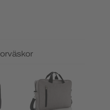
torväskor