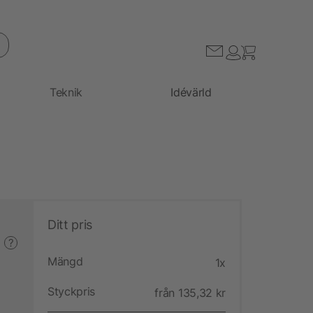
Teknik
Idévärld
Ditt pris
?
Mängd
1x
Styckpris
från 135,32 kr