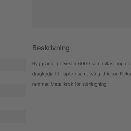
Beskrivning
Ryggsäck i polyester 600D som rullas ihop i o
dragkedja för laptop samt två glidfickor. Fi
remmar. Metallkrok för stäningning.