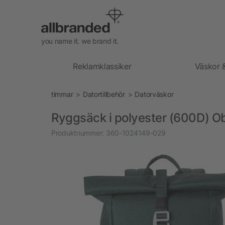
you name it. we brand it.
Reklamklassiker
Väskor 
timmar
Datortillbehör
Datorväskor
Ryggsäck i polyester (600D) O
Produktnummer:
360-1024149-029