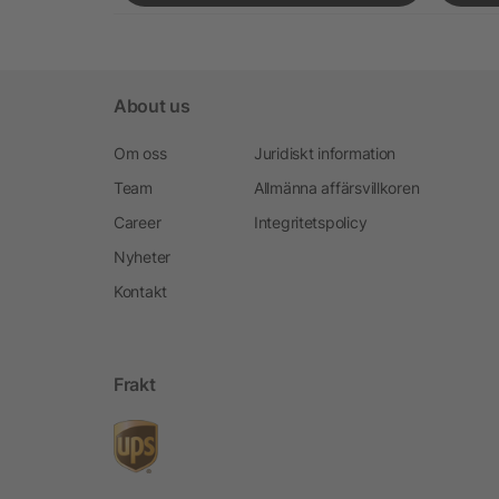
About us
Om oss
Juridiskt information
Team
Allmänna affärsvillkoren
Career
Integritetspolicy
Nyheter
Kontakt
Frakt