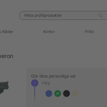
Hitta profilprodukter
& Kläder
Kontor
Fritid
beron
Gör dina personliga val
Färg