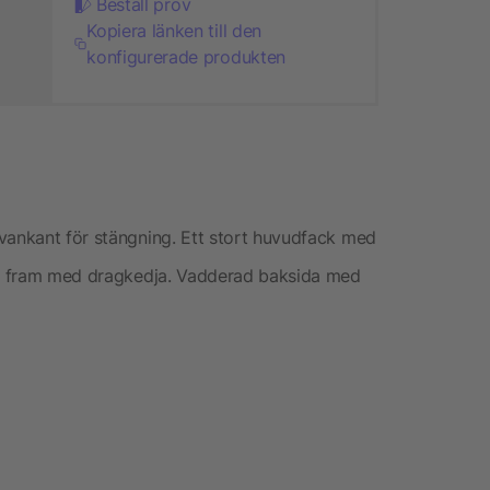
Beställ prov
Kopiera länken till den
konfigurerade produkten
vankant för stängning. Ett stort huvudfack med
cka fram med dragkedja. Vadderad baksida med