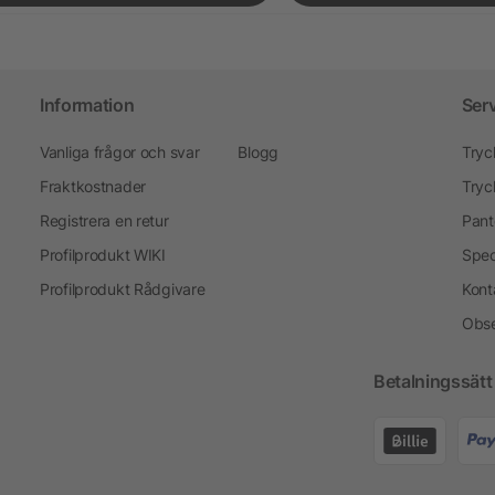
Information
Ser
Vanliga frågor och svar
Blogg
Tryc
Fraktkostnader
Tryc
Registrera en retur
Pant
Profilprodukt WIKI
Spec
Profilprodukt Rådgivare
Kont
Obse
Betalningssätt