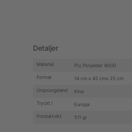
Detaljer
Material
PU, Polyester 600D
Format
14 cm x 45 cmx 25 cm
Ursprungsland
Kina
Tryckt i
Europa
Produktvikt
511 gr