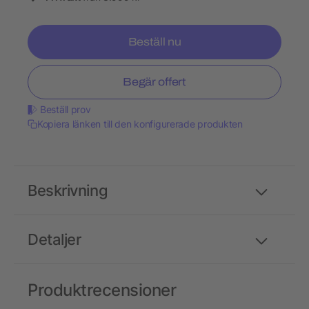
Beställ nu
Begär offert
Beställ prov
Kopiera länken till den konfigurerade produkten
Beskrivning
Detaljer
Produktrecensioner