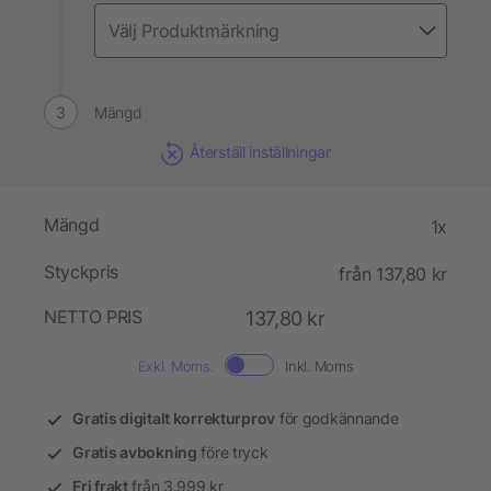
Mängd
Återställ inställningar
Mängd
1x
Styckpris
från 137,80 kr
NETTO PRIS
137,80 kr
Exkl. Moms.
Inkl. Moms
Gratis digitalt korrekturprov
för godkännande
Gratis avbokning
före tryck
Fri frakt
från 3.999 kr