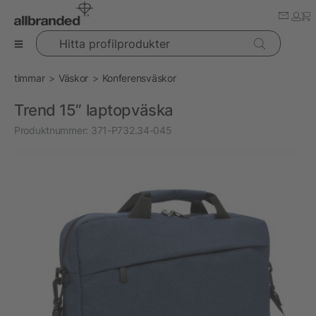
Hitta profilprodukter
timmar
Väskor
Konferensväskor
Trend 15” laptopväska
Produktnummer:
371-P732.34-045