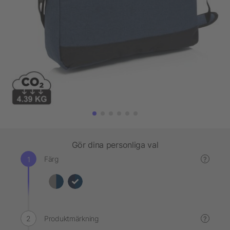
Gör dina personliga val
Färg
?
Produktmärkning
?