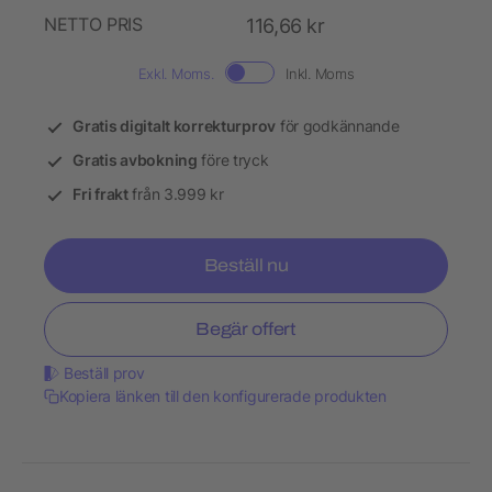
NETTO PRIS
116,66 kr
Exkl. Moms.
Inkl. Moms
Gratis digitalt korrekturprov
för godkännande
Gratis avbokning
före tryck
Fri frakt
från 3.999 kr
Beställ nu
Begär offert
Beställ prov
Kopiera länken till den konfigurerade produkten