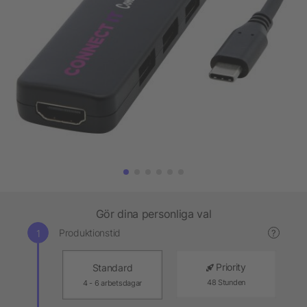
Gör dina personliga val
Produktionstid
?
Priority
Standard
48 Stunden
4 - 6 arbetsdagar