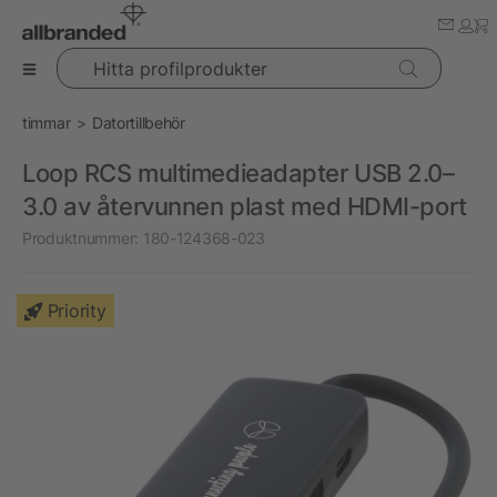
Hitta profilprodukter
timmar
Datortillbehör
Loop RCS multimedieadapter USB 2.0–
3.0 av återvunnen plast med HDMI-port
Produktnummer:
180-124368-023
Priority