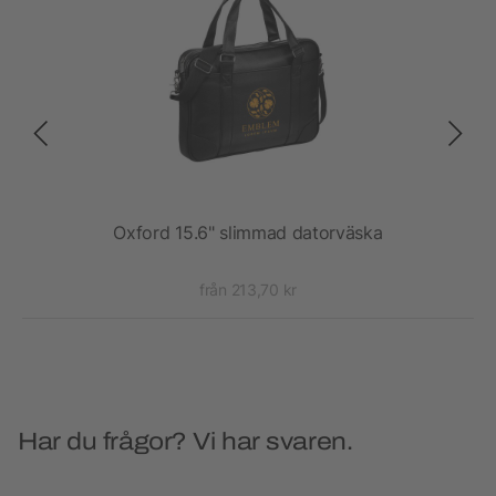
Oxford 15.6" slimmad datorväska
från 213,70 kr
Har du frågor? Vi har svaren.