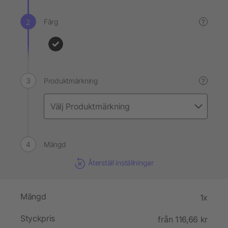
Färg
?
Produktmärkning
?
Mängd
Återställ inställningar
Mängd
1x
Styckpris
från 116,66 kr