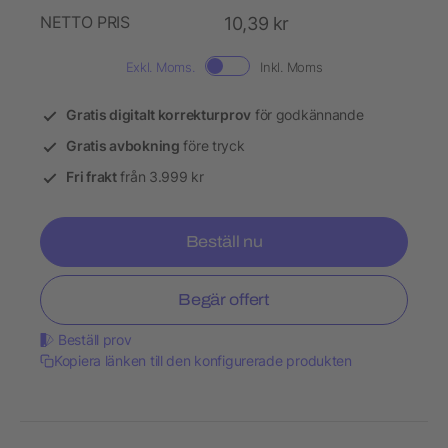
NETTO PRIS
10,39 kr
Exkl. Moms.
Inkl. Moms
Gratis digitalt korrekturprov
för godkännande
Gratis avbokning
före tryck
Fri frakt
från 3.999 kr
Beställ nu
Begär offert
Beställ prov
Kopiera länken till den konfigurerade produkten