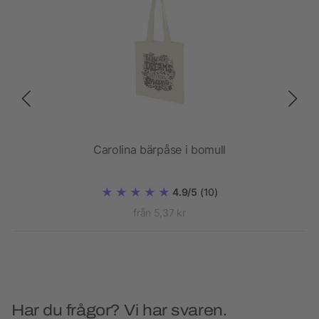
Carolina bärpåse i bomull
4.9/5
(10)
från 5,37 kr
Har du frågor? Vi har svaren.