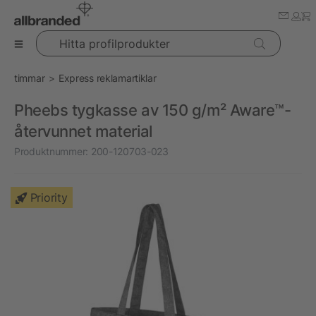
Hitta profilprodukter
timmar
Express reklamartiklar
Pheebs tygkasse av 150 g/m² Aware™-
återvunnet material
Produktnummer:
200-120703-023
Priority