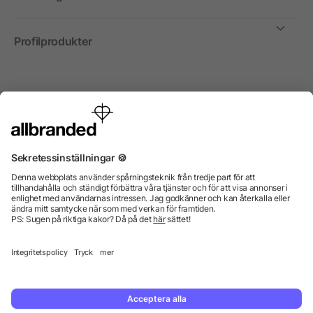
Profilprodukter
Internationellt
Vi säljer profilprodukter, reklammedel och presentreklam
enbart till företag, institutioner, föreningar och
organisationer. Alla priser är exkl. moms.
© 2026 allbranded GmbH.