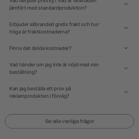
Vad betyder priority? Vad är skillnaden
jämfört med standardproduktion?
Erbjuder allbranded gratis frakt och hur
höga är fraktkostnaderna?
Finns det dolda kostnader?
Vad händer om jag inte är nöjd med min
beställning?
Kan jag beställa ett prov på
reklamprodukten i förväg?
Se alla vanliga frågor