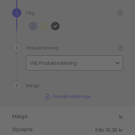
Färg
?
Produktmärkning
?
Mängd
Återställ inställningar
Mängd
1x
Styckpris
från 10,39 kr