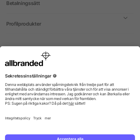
Betalningssätt
Profilprodukter
Internationellt
Vi säljer profilprodukter, reklammedel och presentreklam
enbart till företag, institutioner, föreningar och
organisationer. Alla priser är exkl. moms.
© 2026 allbranded GmbH.