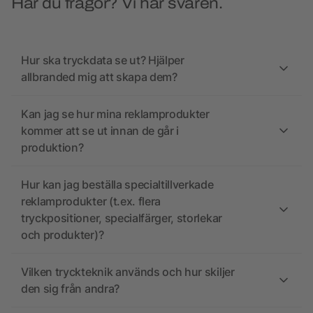
Har du frågor? Vi har svaren.
Hur ska tryckdata se ut? Hjälper
allbranded mig att skapa dem?
Kan jag se hur mina reklamprodukter
kommer att se ut innan de går i
produktion?
Hur kan jag beställa specialtillverkade
reklamprodukter (t.ex. flera
tryckpositioner, specialfärger, storlekar
och produkter)?
Vilken tryckteknik används och hur skiljer
den sig från andra?