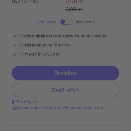
NETTO PRIS
0,00 kr
0,00 kr
Exkl. Moms.
Inkl. Moms
Gratis digitalt korrekturprov
för godkännande
Gratis avbokning
före tryck
Fri frakt
från 3.999 kr
Beställ nu
Begär offert
Beställ prov
Kopiera länken till den konfigurerade produkten