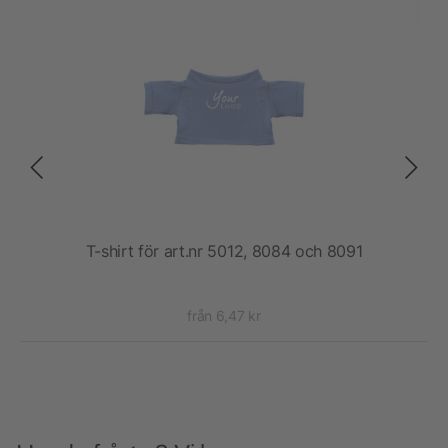
rn
T-shirt för art.nr 5012, 8084 och 8091
från 6,47 kr