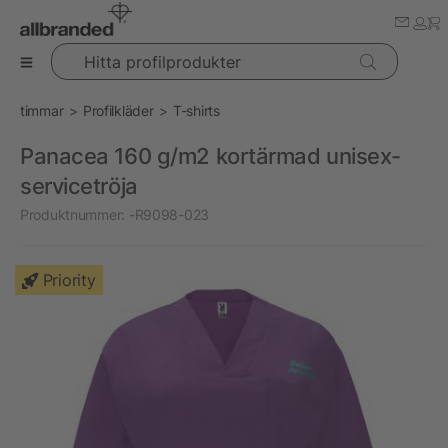
Hitta profilprodukter
timmar
Profilkläder
T-shirts
Panacea 160 g/m2 kortärmad unisex-
servicetröja
Produktnummer:
-R9098-023
Priority