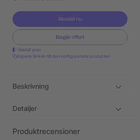
Beställ nu
Begär offert
Beställ prov
Kopiera länken till den konfigurerade produkten
Beskrivning
Detaljer
Produktrecensioner