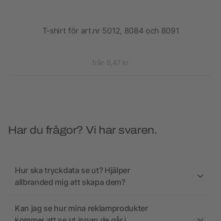
T-shirt för art.nr 5012, 8084 och 8091
från 6,47 kr
Har du frågor? Vi har svaren.
Hur ska tryckdata se ut? Hjälper
allbranded mig att skapa dem?
Kan jag se hur mina reklamprodukter
kommer att se ut innan de går i