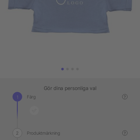
Gör dina personliga val
Färg
?
Produktmärkning
?