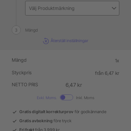
Mängd
Återställ inställningar
Mängd
1x
Styckpris
från 6,47 kr
NETTO PRIS
6,47 kr
Exkl. Moms.
Inkl. Moms
Gratis digitalt korrekturprov
för godkännande
Gratis avbokning
före tryck
Fri frakt
från 3.999 kr