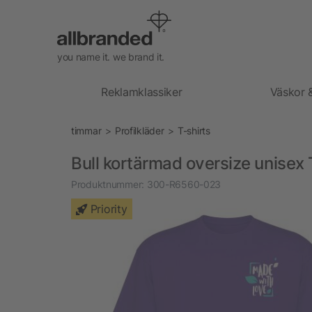
you name it. we brand it.
Reklamklassiker
Väskor 
timmar
Profilkläder
T-shirts
Bull kortärmad oversize unisex 
Produktnummer:
300-R6560-023
Priority