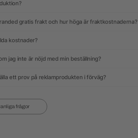
duktion?
branded gratis frakt och hur höga är fraktkostnaderna?
olda kostnader?
m jag inte är nöjd med min beställning?
älla ett prov på reklamprodukten i förväg?
vanliga frågor