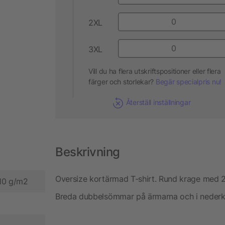
2XL
3XL
Vill du ha flera utskriftspositioner eller flera
färger och storlekar?
Begär specialpris nu!
Återställ inställningar
Beskrivning
Oversize kortärmad T-shirt. Rund krage med
210 g/m2
Breda dubbelsömmar på ärmarna och i nederkan