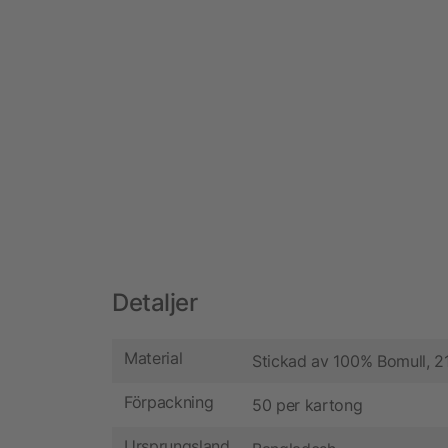
Detaljer
Material
Stickad av 100% Bomull, 
Förpackning
50 per kartong
Ursprungsland