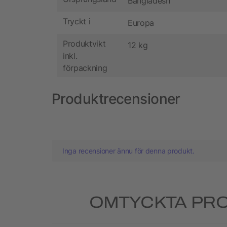
Bangladesh
Tryckt i
Europa
Produktvikt
12 kg
inkl.
förpackning
Produktrecensioner
Inga recensioner ännu för denna produkt.
OMTYCKTA PRO