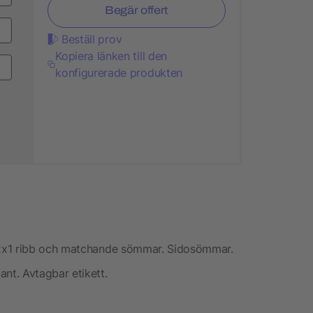
Begär offert
Beställ prov
Kopiera länken till den
konfigurerade produkten
 2x1 ribb och matchande sömmar. Sidosömmar.
t. Avtagbar etikett.