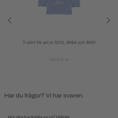
T-shirt för art.nr 5012, 8084 och 8091
från 6,47 kr
Har du frågor? Vi har svaren.
Hur ska tryckdata se ut? Hjälper