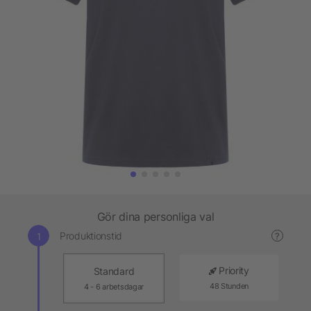
Gör dina personliga val
Produktionstid
?
Priority
Standard
48 Stunden
4 - 6 arbetsdagar