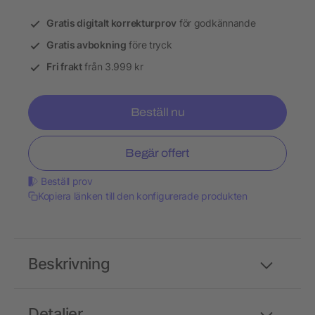
Gratis digitalt korrekturprov
för godkännande
Gratis avbokning
före tryck
Fri frakt
från 3.999 kr
Beställ nu
Begär offert
Beställ prov
Kopiera länken till den konfigurerade produkten
Beskrivning
Detaljer