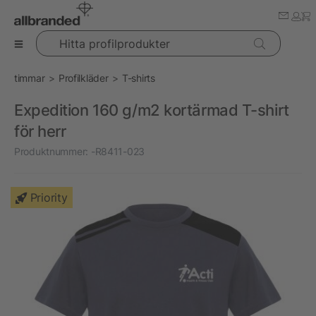
Hitta profilprodukter
timmar
Profilkläder
T-shirts
Expedition 160 g/m2 kortärmad T-shirt
för herr
Produktnummer:
-R8411-023
Priority