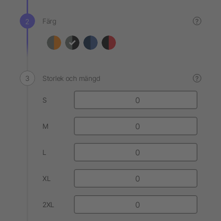
Färg
?
Storlek och mängd
?
S
M
L
XL
2XL