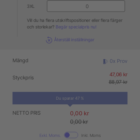
3XL
Vill du ha flera utskriftspositioner eller flera färger
och storlekar?
Begär specialpris nu!
Återställ inställningar
Mängd
0x Prov
47,06 kr
Styckpris
88,97 kr
Du sparar 47 %
NETTO PRIS
0,00 kr
0,00 kr
Exkl. Moms.
Inkl. Moms