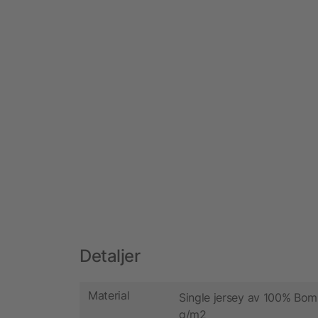
Detaljer
Material
Single jersey av 100% Bomu
g/m2