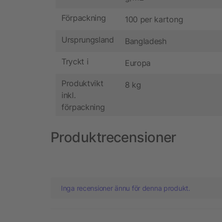
Förpackning
100 per kartong
Ursprungsland
Bangladesh
Tryckt i
Europa
Produktvikt
8 kg
inkl.
förpackning
Produktrecensioner
Inga recensioner ännu för denna produkt.