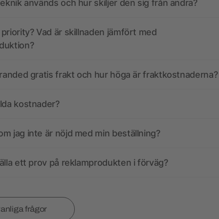
teknik används och hur skiljer den sig från andra?
priority? Vad är skillnaden jämfört med
duktion?
branded gratis frakt och hur höga är fraktkostnaderna?
olda kostnader?
m jag inte är nöjd med min beställning?
älla ett prov på reklamprodukten i förväg?
vanliga frågor