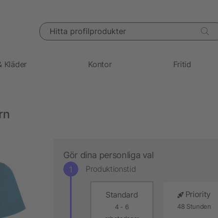
Hitta profilprodukter
& Kläder
Kontor
Fritid
rn
Gör dina personliga val
Produktionstid
Priority
Standard
48 Stunden
4 - 6