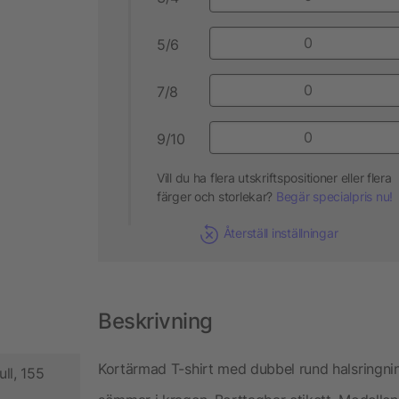
5/6
7/8
9/10
Vill du ha flera utskriftspositioner eller flera
färger och storlekar?
Begär specialpris nu!
Återställ inställningar
Beskrivning
Kortärmad T-shirt med dubbel rund halsringni
ll, 155