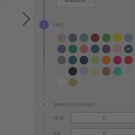
arbetsdagar
Färg
Storlek och mängd
11/12
3/4