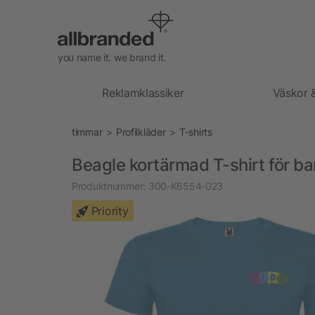
you name it. we brand it.
Reklamklassiker
Väskor 
timmar
Profilkläder
T-shirts
Beagle kortärmad T-shirt för ba
Produktnummer:
300-K6554-023
Priority