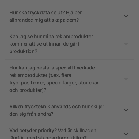
Hur ska tryckdata se ut? Hjälper
allbranded mig att skapa dem?
Kan jag se hur mina reklamprodukter
kommer att se ut innan de går i
produktion?
Hur kan jag beställa specialtillverkade
reklamprodukter (t.ex. flera
tryckpositioner, specialfärger, storlekar
och produkter)?
Vilken tryckteknik används och hur skiljer
den sig från andra?
Vad betyder priority? Vad är skillnaden
jämfört med standardproduktion?