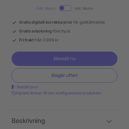
Exkl. Moms.
Inkl. Moms
Gratis digitalt korrekturprov
för godkännande
Gratis avbokning
före tryck
Fri frakt
från 3.999 kr
Beställ nu
Begär offert
Beställ prov
Kopiera länken till den konfigurerade produkten
Beskrivning