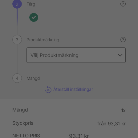
Färg
?
Produktmärkning
?
Mängd
Återställ inställningar
Mängd
1x
Styckpris
från 93,31 kr
NETTO PRIS
93,31 kr