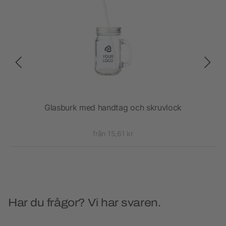
Glasburk med handtag och skruvlock
från 15,61 kr
Har du frågor? Vi har svaren.