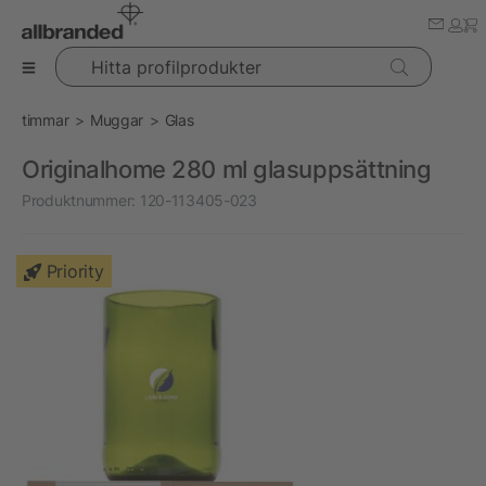
Hitta profilprodukter
timmar
Muggar
Glas
Originalhome 280 ml glasuppsättning
Produktnummer:
120-113405-023
Priority