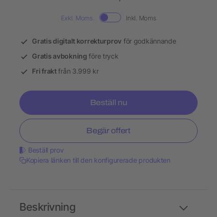
Exkl. Moms.
Inkl. Moms
Gratis digitalt korrekturprov
för godkännande
Gratis avbokning
före tryck
Fri frakt
från 3.999 kr
Beställ nu
Begär offert
Beställ prov
Kopiera länken till den konfigurerade produkten
Beskrivning