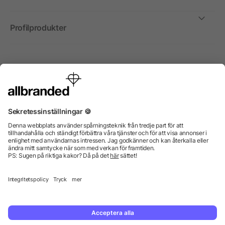
Profilprodukter
Internationellt
Vi säljer profilprodukter, reklammedel och presentreklam
enbart till företag, institutioner, föreningar och
organisationer. Alla priser är exkl. moms.
© 2026 allbranded GmbH.