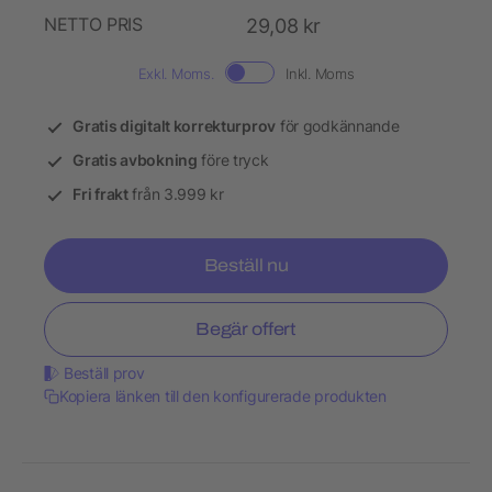
NETTO PRIS
29,08 kr
Exkl. Moms.
Inkl. Moms
Gratis digitalt korrekturprov
för godkännande
Gratis avbokning
före tryck
Fri frakt
från 3.999 kr
Beställ nu
Begär offert
Beställ prov
Kopiera länken till den konfigurerade produkten