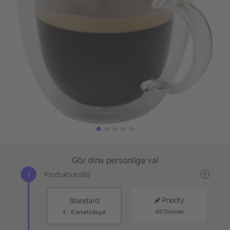
Gör dina personliga val
Produktionstid
?
Priority
Standard
48 Stunden
4 - 6 arbetsdagar