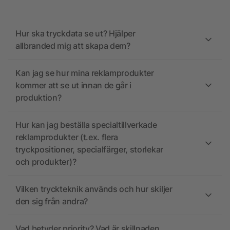
Hur ska tryckdata se ut? Hjälper
allbranded mig att skapa dem?
Kan jag se hur mina reklamprodukter
kommer att se ut innan de går i
produktion?
Hur kan jag beställa specialtillverkade
reklamprodukter (t.ex. flera
tryckpositioner, specialfärger, storlekar
och produkter)?
Vilken tryckteknik används och hur skiljer
den sig från andra?
Vad betyder priority? Vad är skillnaden