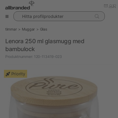
Hitta profilprodukter
timmar
Muggar
Glas
Lenora 250 ml glasmugg med
bambulock
Produktnummer:
120-113419-023
Priority