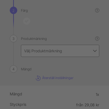
Färg
?
Produktmärkning
?
Mängd
Återställ inställningar
Mängd
1x
Styckpris
från 29,08 kr