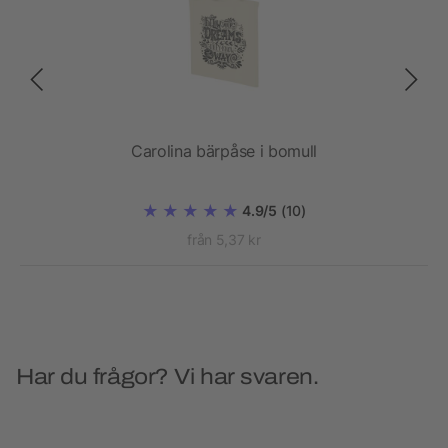
Carolina bärpåse i bomull
4.9/5
(10)
från 5,37 kr
Har du frågor? Vi har svaren.