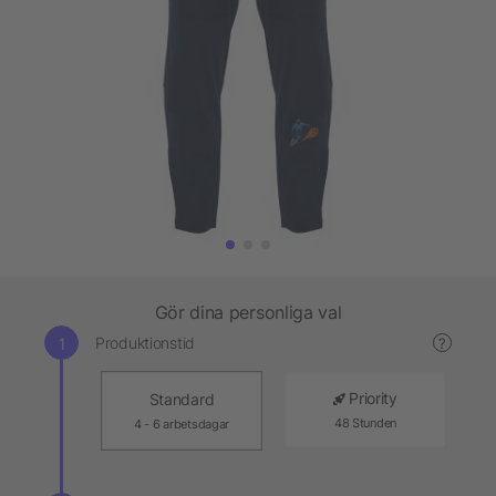
Gör dina personliga val
Produktionstid
?
Priority
Standard
48 Stunden
4 - 6 arbetsdagar