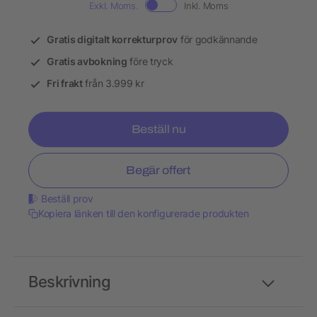
Exkl. Moms.
Inkl. Moms
Gratis digitalt korrekturprov
för godkännande
Gratis avbokning
före tryck
Fri frakt
från 3.999 kr
Beställ nu
Begär offert
Beställ prov
Kopiera länken till den konfigurerade produkten
Beskrivning