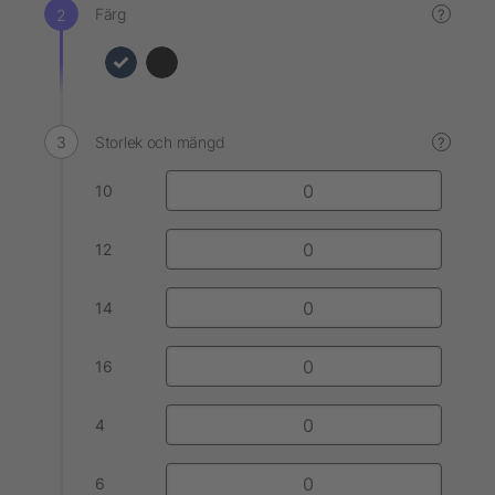
Färg
?
Storlek och mängd
?
10
12
14
16
4
6