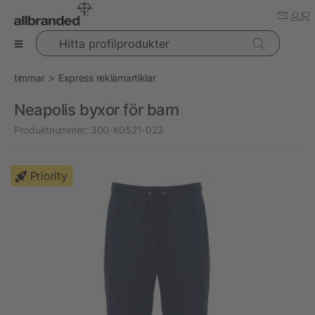
Hitta profilprodukter
timmar
Express reklamartiklar
Neapolis byxor för barn
Produktnummer:
300-K0521-023
Priority