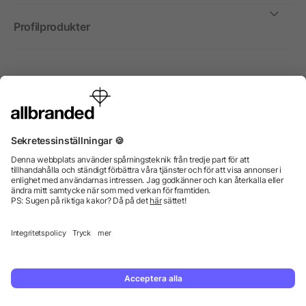
Profilprodukter
Internationellt
Vi säljer profilprodukter, reklammedel och presentreklam
enbart till företag, institutioner, föreningar och
organisationer. Alla priser är exkl. moms.
© 2026 allbranded GmbH.