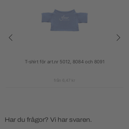
irt
T-shirt för art.nr 5012, 8084 och 8091
från 6,47 kr
Har du frågor? Vi har svaren.