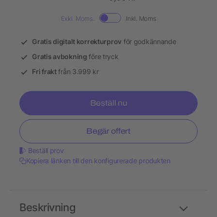
Exkl. Moms.
Inkl. Moms
Gratis digitalt korrekturprov
för godkännande
Gratis avbokning
före tryck
Fri frakt
från 3.999 kr
Beställ nu
Begär offert
Beställ prov
Kopiera länken till den konfigurerade produkten
Beskrivning