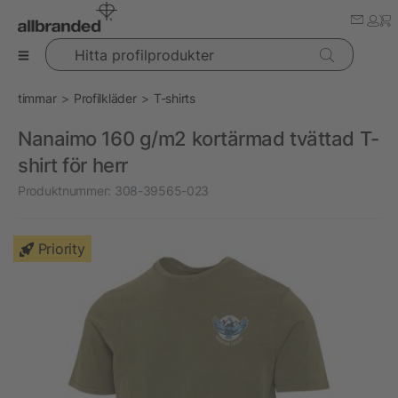
Hitta profilprodukter
timmar
Profilkläder
T-shirts
Nanaimo 160 g/m2 kortärmad tvättad T-
shirt för herr
Produktnummer:
308-39565-023
Priority