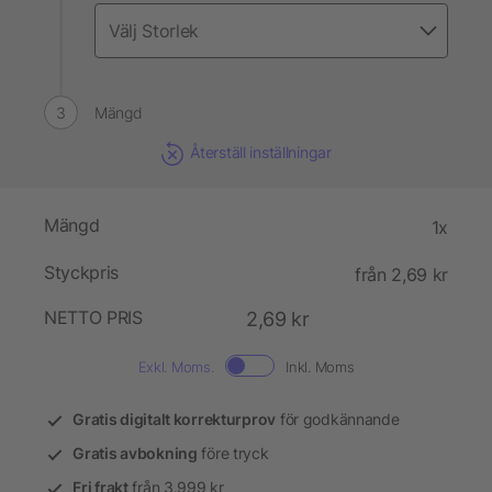
Mängd
Återställ inställningar
Mängd
1x
Styckpris
från 2,69 kr
NETTO PRIS
2,69 kr
Exkl. Moms.
Inkl. Moms
Gratis digitalt korrekturprov
för godkännande
Gratis avbokning
före tryck
Fri frakt
från 3.999 kr