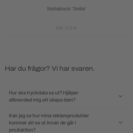
Notisblock 'Smile'
Z
från 3,15 kr
Har du frågor? Vi har svaren.
Hur ska tryckdata se ut? Hjälper
allbranded mig att skapa dem?
Kan jag se hur mina reklamprodukter
kommer att se ut innan de går i
produktion?