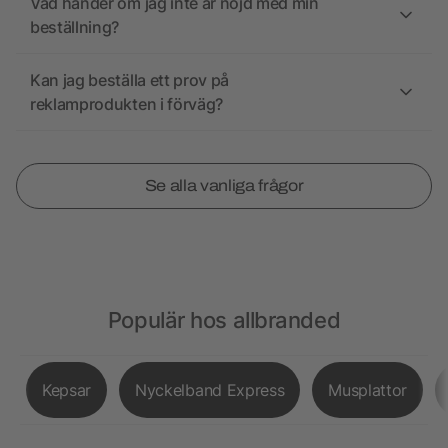
Vad händer om jag inte är nöjd med min
beställning?
Kan jag beställa ett prov på
reklamprodukten i förväg?
Se alla vanliga frågor
Populär hos allbranded
Kepsar
Nyckelband Express
Musplattor