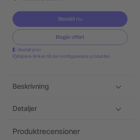
Beställ nu
Begär offert
Beställ prov
Kopiera länken till den konfigurerade produkten
Beskrivning
Detaljer
Produktrecensioner