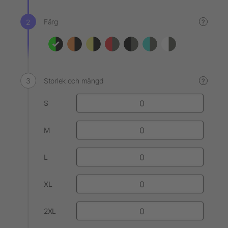
Färg
?
Storlek och mängd
?
S
M
L
XL
2XL