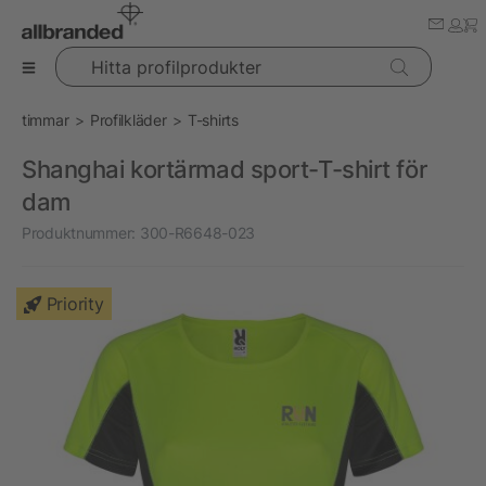
Hitta profilprodukter
timmar
Profilkläder
T-shirts
Shanghai kortärmad sport-T-shirt för
dam
Produktnummer:
300-R6648-023
Priority