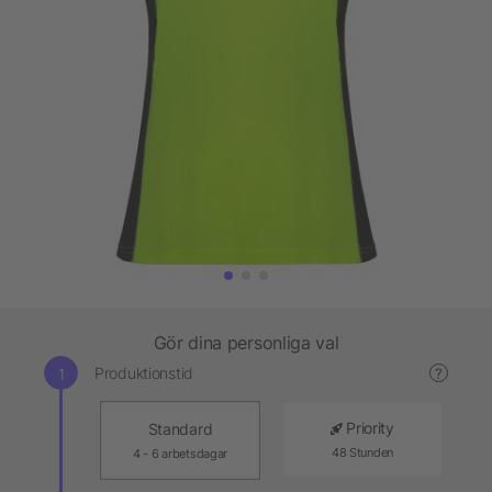
Gör dina personliga val
Produktionstid
?
Priority
Standard
48 Stunden
4 - 6 arbetsdagar