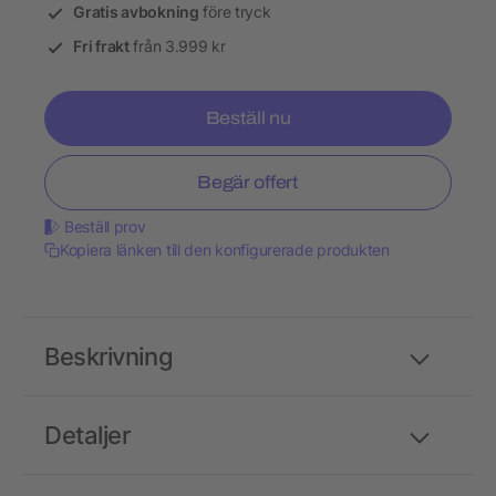
Gratis avbokning
före tryck
Fri frakt
från 3.999 kr
Beställ nu
Begär offert
Beställ prov
Kopiera länken till den konfigurerade produkten
Beskrivning
Detaljer