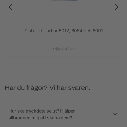
dam
T-shirt för art.nr 5012, 8084 och 8091
från 6,47 kr
Har du frågor? Vi har svaren.
Hur ska tryckdata se ut? Hjälper
allbranded mig att skapa dem?