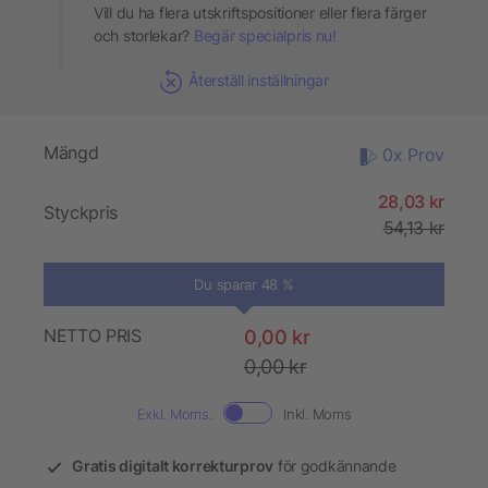
Vill du ha flera utskriftspositioner eller flera färger
och storlekar?
Begär specialpris nu!
Återställ inställningar
Mängd
0x Prov
28,03 kr
Styckpris
54,13 kr
Du sparar 48 %
NETTO PRIS
0,00 kr
0,00 kr
Exkl. Moms.
Inkl. Moms
Gratis digitalt korrekturprov
för godkännande