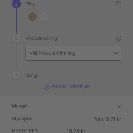
Färg
?
Produktmärkning
?
Mängd
Återställ inställningar
Mängd
1x
Styckpris
från 19,74 kr
NETTO PRIS
19,74 kr