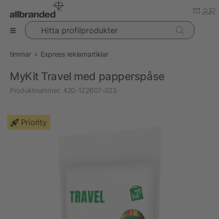
Hitta profilprodukter
timmar
Express reklamartiklar
MyKit Travel med papperspåse
Produktnummer:
420-1Z2607-023
Priority