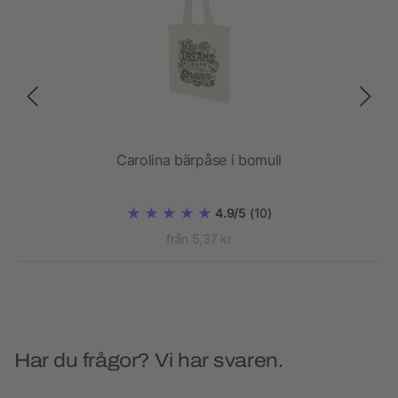
Carolina bärpåse i bomull
4.9/5
(10)
från 5,37 kr
Har du frågor? Vi har svaren.