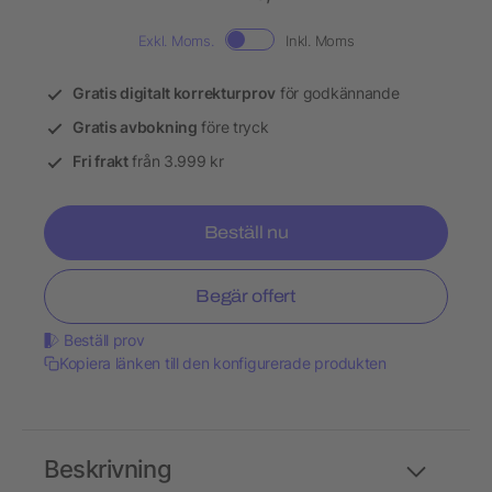
Exkl. Moms.
Inkl. Moms
Gratis digitalt korrekturprov
för godkännande
Gratis avbokning
före tryck
Fri frakt
från 3.999 kr
Beställ nu
Begär offert
Beställ prov
Kopiera länken till den konfigurerade produkten
Beskrivning