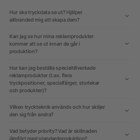
Hur ska tryckdata se ut? Hjälper
allbranded mig att skapa dem?
Kan jag se hur mina reklamprodukter
kommer att se ut innan de går i
produktion?
Hur kan jag beställa specialtillverkade
reklamprodukter (t.ex. flera
tryckpositioner, specialfärger, storlekar
och produkter)?
Vilken tryckteknik används och hur skiljer
den sig från andra?
Vad betyder priority? Vad är skillnaden
jämfört med standardproduktion?