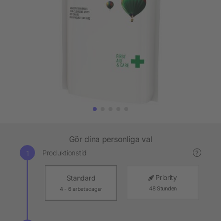
Gör dina personliga val
Produktionstid
?
Priority
Standard
48 Stunden
4 - 6 arbetsdagar