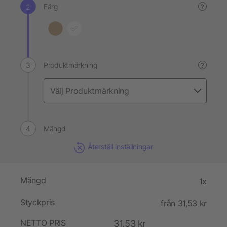
Färg
?
Produktmärkning
?
Mängd
Återställ inställningar
Mängd
1x
Styckpris
från 31,53 kr
NETTO PRIS
31,53 kr