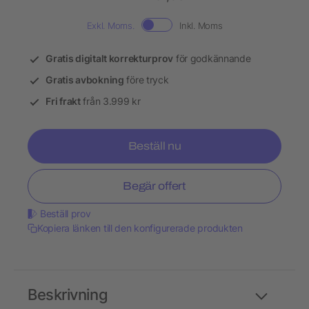
Exkl. Moms.
Inkl. Moms
Gratis digitalt korrekturprov
för godkännande
Gratis avbokning
före tryck
Fri frakt
från 3.999 kr
Beställ nu
Begär offert
Beställ prov
Kopiera länken till den konfigurerade produkten
Beskrivning