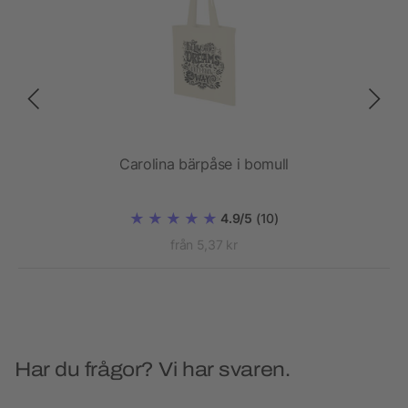
Carolina bärpåse i bomull
4.9/5
(10)
från 5,37 kr
Har du frågor? Vi har svaren.