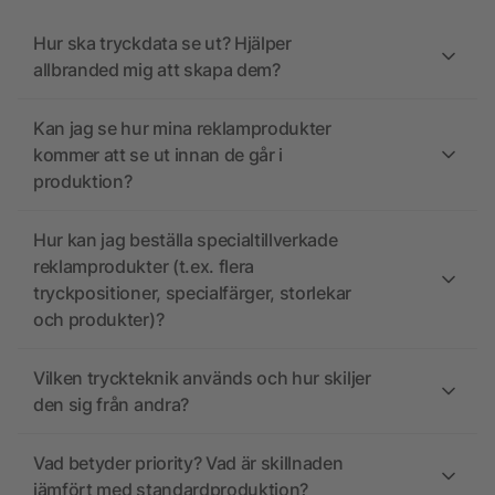
Hur ska tryckdata se ut? Hjälper
allbranded mig att skapa dem?
Kan jag se hur mina reklamprodukter
kommer att se ut innan de går i
produktion?
Hur kan jag beställa specialtillverkade
reklamprodukter (t.ex. flera
tryckpositioner, specialfärger, storlekar
och produkter)?
Vilken tryckteknik används och hur skiljer
den sig från andra?
Vad betyder priority? Vad är skillnaden
jämfört med standardproduktion?