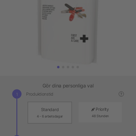
Gör dina personliga val
Produktionstid
?
Priority
Standard
48 Stunden
4 - 6 arbetsdagar