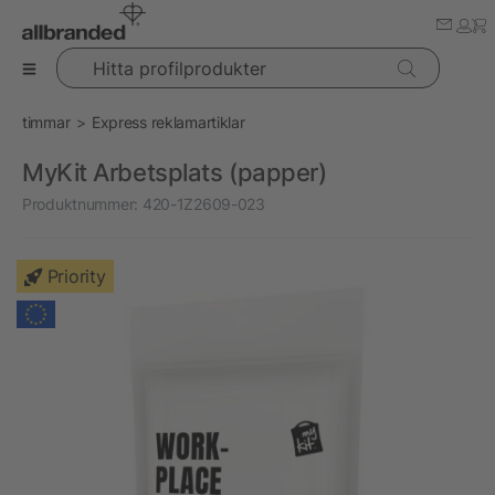
Hitta profilprodukter
timmar
Express reklamartiklar
MyKit Arbetsplats (papper)
Produktnummer:
420-1Z2609-023
Priority