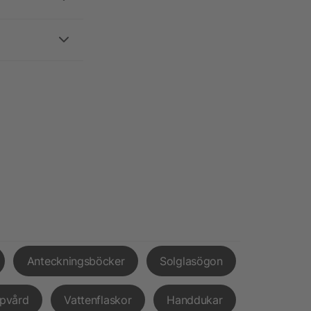
Anteckningsböcker
Solglasögon
pvård
Vattenflaskor
Handdukar