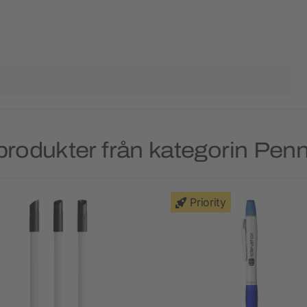
produkter från kategorin Penn
Priority