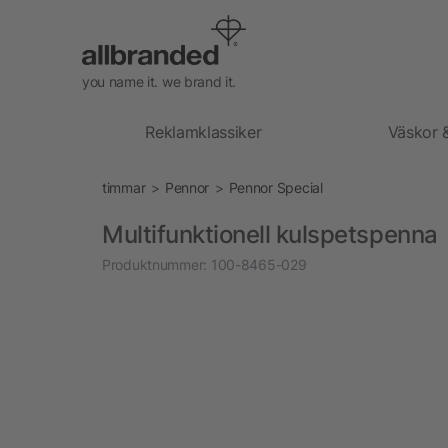
you name it. we brand it.
Reklamklassiker
Väskor 
timmar
Pennor
Pennor Special
Multifunktionell kulspetspenna
Produktnummer:
100-8465-029