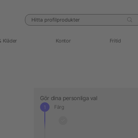
Hitta profilprodukter
& Kläder
Kontor
Fritid
Gör dina personliga val
Färg