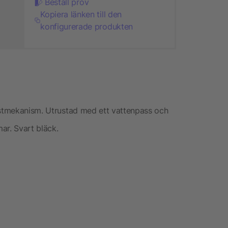
Beställ prov
Kopiera länken till den
konfigurerade produkten
wistmekanism. Utrustad med ett vattenpass och
ar. Svart bläck.