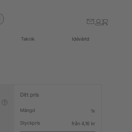
Teknik
Idévärld
Ditt pris
?
Mängd
1x
Styckpris
från 4,16 kr