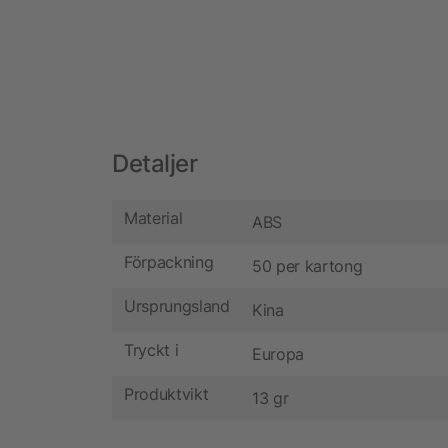
Detaljer
Material
ABS
Förpackning
50 per kartong
Ursprungsland
Kina
Tryckt i
Europa
Produktvikt
13 gr