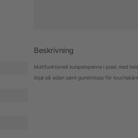
Beskrivning
Multifunktionell kulspetspenna i plast med t
linjal på sidan samt gummitopp för touchskärm