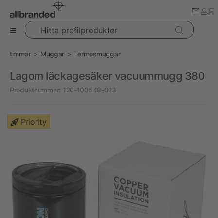
Hitta profilprodukter
timmar
Muggar
Termosmuggar
Lagom läckagesäker vacuummugg 380
Produktnummer:
120-100548-023
Priority