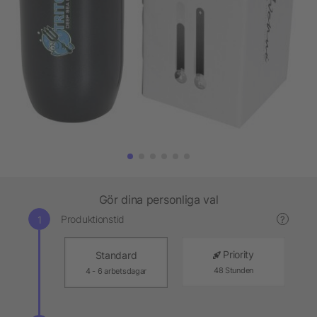
Gör dina personliga val
Produktionstid
?
Priority
Standard
48 Stunden
4 - 6 arbetsdagar