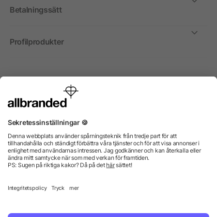
Betalningssätt
Profilprodukter
Internationellt
Vi säljer profilprodukter, reklammedel och presentreklam
enbart till företag, institutioner, föreningar och
organisationer. Alla priser är exkl. moms.
© 2026 allbranded GmbH.