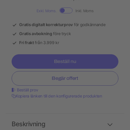
Exkl. Moms.
Inkl. Moms
Gratis digitalt korrekturprov
för godkännande
Gratis avbokning
före tryck
Fri frakt
från 3.999 kr
Beställ nu
Begär offert
Beställ prov
Kopiera länken till den konfigurerade produkten
Beskrivning