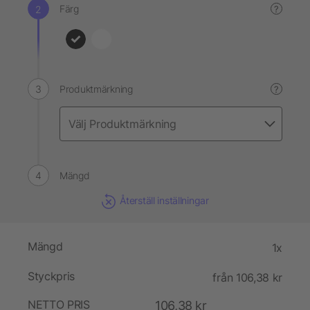
Färg
?
Produktmärkning
?
Mängd
Återställ inställningar
Mängd
1x
Styckpris
från 106,38 kr
NETTO PRIS
106,38 kr