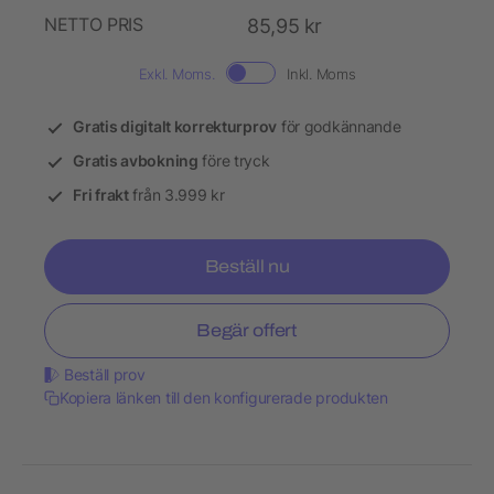
NETTO PRIS
85,95 kr
Exkl. Moms.
Inkl. Moms
Gratis digitalt korrekturprov
för godkännande
Gratis avbokning
före tryck
Fri frakt
från 3.999 kr
Beställ nu
Begär offert
Beställ prov
Kopiera länken till den konfigurerade produkten