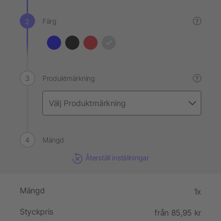
Färg
?
Produktmärkning
?
Mängd
Återställ inställningar
Mängd
1x
Styckpris
från 85,95 kr