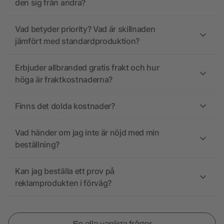
den sig från andra?
Vad betyder priority? Vad är skillnaden
jämfört med standardproduktion?
Erbjuder allbranded gratis frakt och hur
höga är fraktkostnaderna?
Finns det dolda kostnader?
Vad händer om jag inte är nöjd med min
beställning?
Kan jag beställa ett prov på
reklamprodukten i förväg?
Se alla vanliga frågor