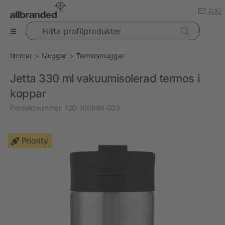
Hitta profilprodukter
timmar
Muggar
Termosmuggar
Jetta 330 ml vakuumisolerad termos i
koppar
Produktnummer:
120-100689-023
Priority