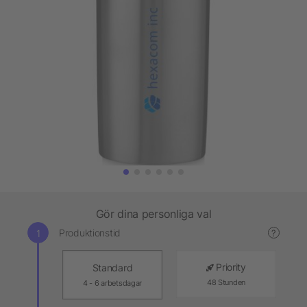
Gör dina personliga val
Produktionstid
?
Priority
Standard
48 Stunden
4 - 6 arbetsdagar