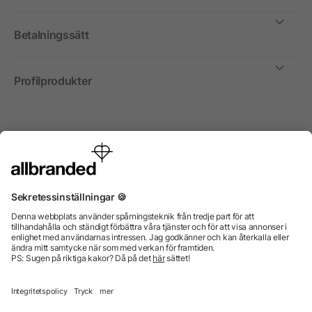
Betalningssätt
Profilprodukter
Internationellt
Vi säljer profilprodukter, reklammedel och presentreklam
enbart till företag, institutioner, föreningar och
organisationer. Alla priser är exkl. moms.