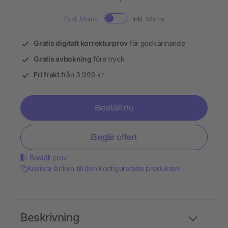
Exkl. Moms.
Inkl. Moms
Gratis digitalt korrekturprov
för godkännande
Gratis avbokning
före tryck
Fri frakt
från 3.999 kr
Beställ nu
Begär offert
Beställ prov
Kopiera länken till den konfigurerade produkten
Beskrivning