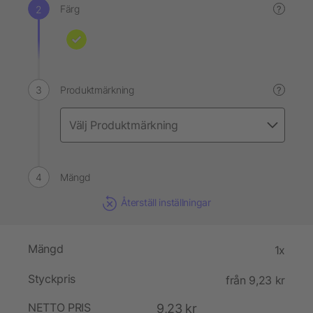
Färg
?
Produktmärkning
?
Mängd
Återställ inställningar
Mängd
1x
Styckpris
från 9,23 kr
NETTO PRIS
9,23 kr