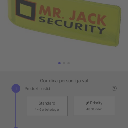
Gör dina personliga val
Produktionstid
?
Priority
Standard
48 Stunden
4 - 6 arbetsdagar