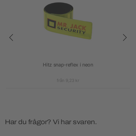
Hitz snap-reflex i neon
från 9,23 kr
Har du frågor? Vi har svaren.