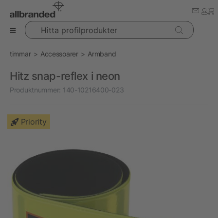
Hitta profilprodukter
timmar
Accessoarer
Armband
Hitz snap-reflex i neon
Produktnummer:
140-10216400-023
Priority