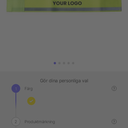
Gör dina personliga val
Färg
?
Produktmärkning
?