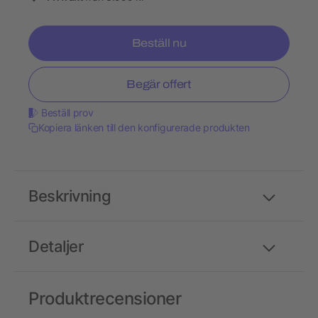
Beställ nu
Begär offert
Beställ prov
Kopiera länken till den konfigurerade produkten
Beskrivning
Detaljer
Produktrecensioner