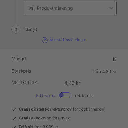
Mängd
Återställ inställningar
Mängd
1x
Styckpris
från 4,26 kr
NETTO PRIS
4,26 kr
Exkl. Moms.
Inkl. Moms
Gratis digitalt korrekturprov
för godkännande
Gratis avbokning
före tryck
Fri frakt
från 3.999 kr