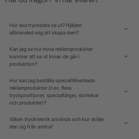
Har du frågor? Vi har svaren.
Hur ska tryckdata se ut? Hjälper
allbranded mig att skapa dem?
Kan jag se hur mina reklamprodukter
kommer att se ut innan de går i
produktion?
Hur kan jag beställa specialtillverkade
reklamprodukter (t.ex. flera
tryckpositioner, specialfärger, storlekar
och produkter)?
Vilken tryckteknik används och hur skiljer
den sig från andra?