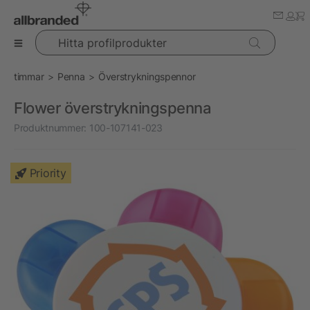
Hitta profilprodukter
timmar
Penna
Överstrykningspennor
Flower överstrykningspenna
Produktnummer:
100-107141-023
Priority