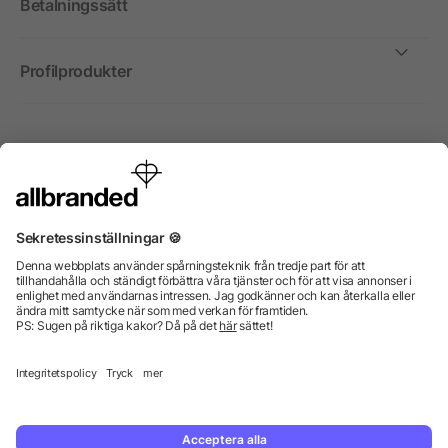
Betalningssätt
Profilprodukter
Internationellt
Vi säljer profilprodukter, reklammedel och presentreklam
enbart till företag, institutioner, föreningar och
organisationer. Alla priser är exkl. moms.
© 2026 allbranded GmbH.