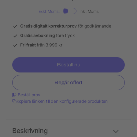
Exkl. Moms.
Inkl. Moms
Gratis digitalt korrekturprov
för godkännande
Gratis avbokning
före tryck
Fri frakt
från 3.999 kr
Beställ nu
Begär offert
Beställ prov
Kopiera länken till den konfigurerade produkten
Beskrivning