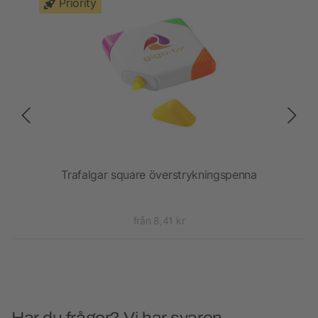
Priority
p
Trafalgar square överstrykningspenna
från 8,41 kr