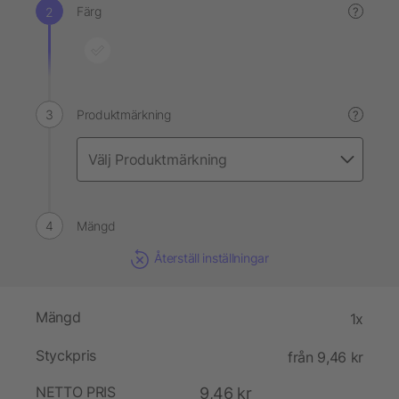
Färg
?
Produktmärkning
?
Mängd
Återställ inställningar
Mängd
1x
Styckpris
från 9,46 kr
NETTO PRIS
9,46 kr