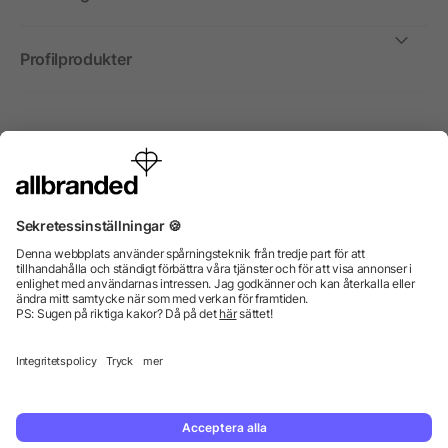
Profilprodukter
Internationellt
Vi säljer profilprodukter, reklammedel och presentreklam
enbart till företag, institutioner, föreningar och
organisationer. Alla priser är exkl. moms.
© 2026 allbranded GmbH.