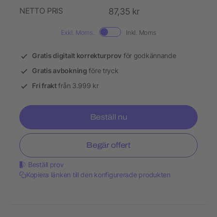
NETTO PRIS
87,35 kr
Exkl. Moms.
Inkl. Moms
Gratis digitalt korrekturprov
för godkännande
Gratis avbokning
före tryck
Fri frakt
från 3.999 kr
Beställ nu
Begär offert
Beställ prov
Kopiera länken till den konfigurerade produkten