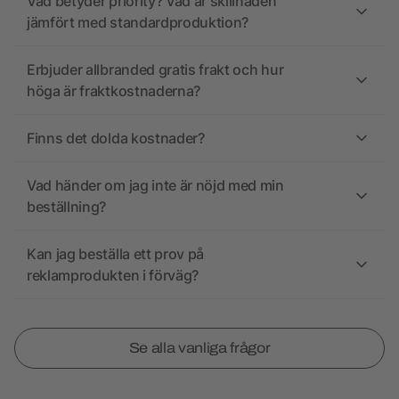
Vad betyder priority? Vad är skillnaden
jämfört med standardproduktion?
Erbjuder allbranded gratis frakt och hur
höga är fraktkostnaderna?
Finns det dolda kostnader?
Vad händer om jag inte är nöjd med min
beställning?
Kan jag beställa ett prov på
reklamprodukten i förväg?
Se alla vanliga frågor