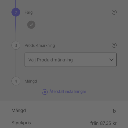
Färg
?
Produktmärkning
?
Mängd
Återställ inställningar
Mängd
1x
Styckpris
från 87,35 kr