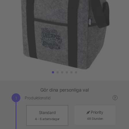
Gör dina personliga val
Produktionstid
?
Priority
Standard
48 Stunden
4 - 6 arbetsdagar