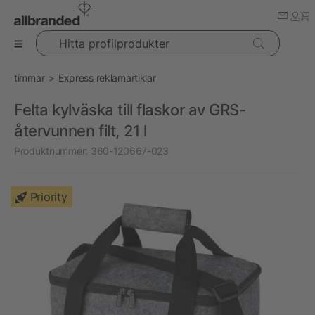
Hitta profilprodukter
timmar
Express reklamartiklar
Felta kylväska till flaskor av GRS-
återvunnen filt, 21 l
Produktnummer:
360-120667-023
Priority