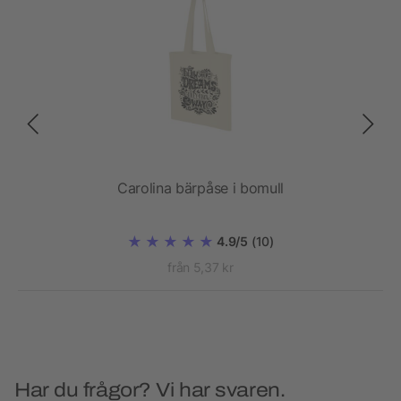
Carolina bärpåse i bomull
4.9/5
(10)
från 5,37 kr
Har du frågor? Vi har svaren.