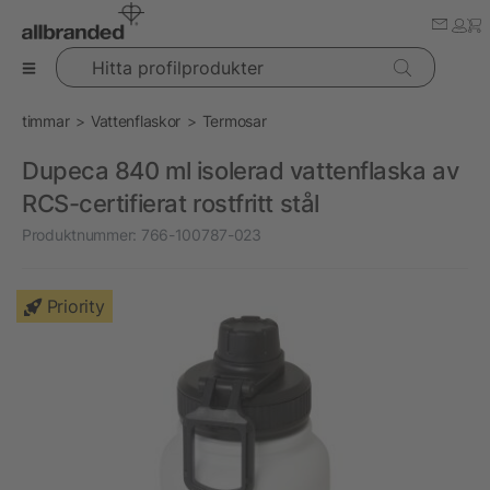
Hitta profilprodukter
timmar
Vattenflaskor
Termosar
Dupeca 840 ml isolerad vattenflaska av
RCS-certifierat rostfritt stål
Produktnummer:
766-100787-023
Priority