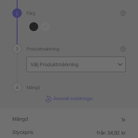
Färg
?
Produktmärkning
?
Mängd
Återställ inställningar
Mängd
1x
Styckpris
från 34,92 kr