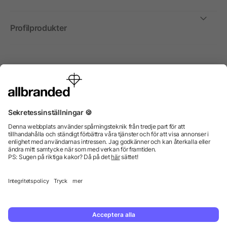
Profilprodukter
Internationellt
Vi säljer profilprodukter, reklammedel och presentreklam
enbart till företag, institutioner, föreningar och
organisationer. Alla priser är exkl. moms.
© 2026 allbranded GmbH.