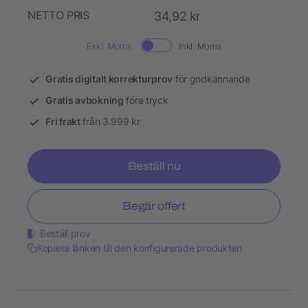
NETTO PRIS
34,92 kr
Exkl. Moms.
Inkl. Moms
Gratis digitalt korrekturprov
för godkännande
Gratis avbokning
före tryck
Fri frakt
från 3.999 kr
Beställ nu
Begär offert
Beställ prov
Kopiera länken till den konfigurerade produkten