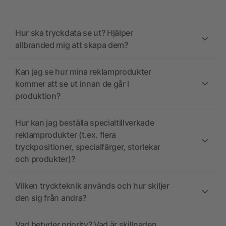
Hur ska tryckdata se ut? Hjälper
allbranded mig att skapa dem?
Kan jag se hur mina reklamprodukter
kommer att se ut innan de går i
produktion?
Hur kan jag beställa specialtillverkade
reklamprodukter (t.ex. flera
tryckpositioner, specialfärger, storlekar
och produkter)?
Vilken tryckteknik används och hur skiljer
den sig från andra?
Vad betyder priority? Vad är skillnaden